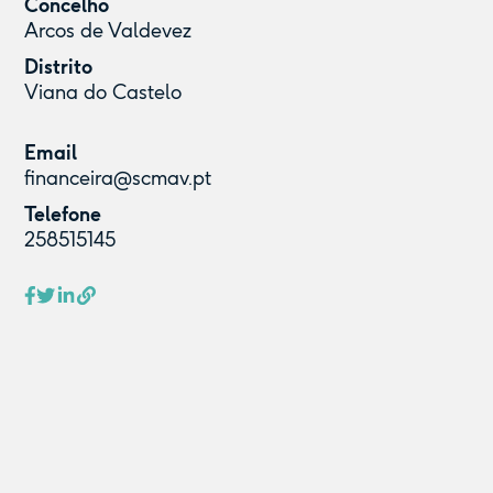
Concelho
Arcos de Valdevez
Distrito
Viana do Castelo
Email
financeira@scmav.pt
Telefone
258515145