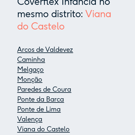
Coverflex Infância no
mesmo distrito:
Viana
do Castelo
Arcos de Valdevez
Caminha
Melgaço
Monção
Paredes de Coura
Ponte da Barca
Ponte de Lima
Valença
Viana do Castelo