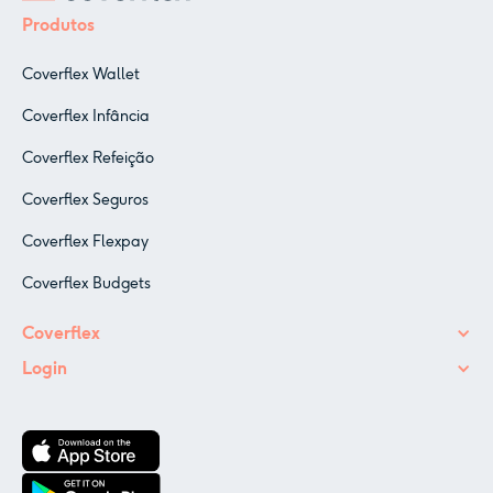
Produtos
Coverflex Wallet
Coverflex Infância
Coverflex Refeição
Coverflex Seguros
Coverflex Flexpay
Coverflex Budgets
Coverflex
Login