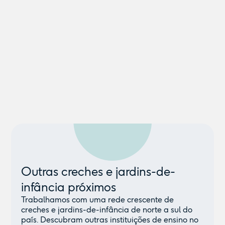
Outras creches e jardins-de-
infância próximos
Trabalhamos com uma rede crescente de
creches e jardins-de-infância de norte a sul do
país. Descubram outras instituições de ensino no