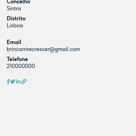
Concelho
Sintra
Distrito
Lisboa
Email
brincarrirecrescer@gmail.com
Telefone
210000000