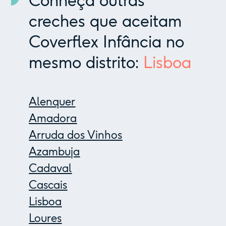
Conheça outras
creches que aceitam
Coverflex Infância no
mesmo distrito:
Lisboa
Alenquer
Amadora
Arruda dos Vinhos
Azambuja
Cadaval
Cascais
Lisboa
Loures