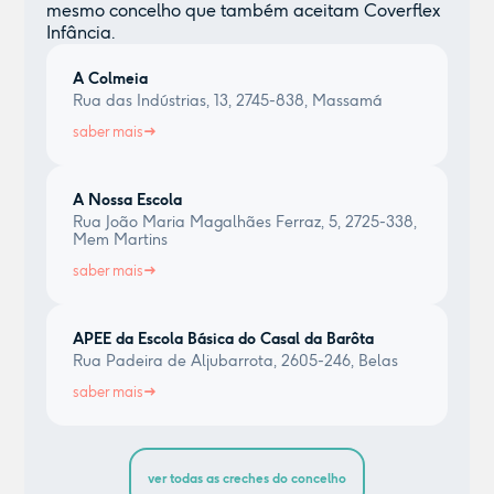
mesmo concelho que também aceitam Coverflex
Infância.
A Colmeia
Rua das Indústrias, 13, 2745-838, Massamá
saber mais
A Nossa Escola
Rua João Maria Magalhães Ferraz, 5, 2725-338,
Mem Martins
saber mais
APEE da Escola Básica do Casal da Barôta
Rua Padeira de Aljubarrota, 2605-246, Belas
saber mais
ver todas as creches do concelho