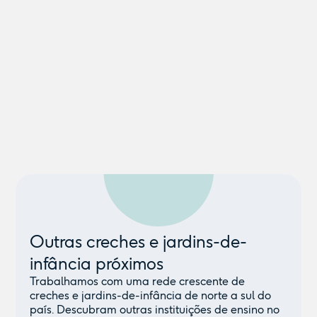
Outras creches e jardins-de-
infância próximos
Trabalhamos com uma rede crescente de
creches e jardins-de-infância de norte a sul do
país. Descubram outras instituições de ensino no