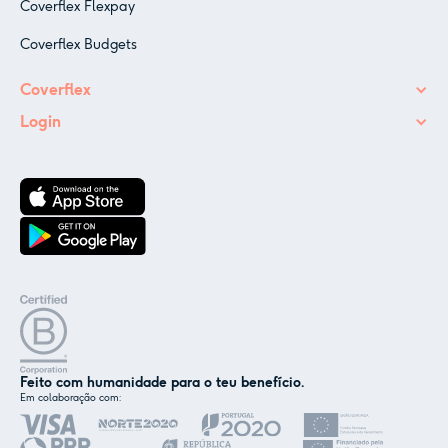
Coverflex Flexpay
Coverflex Budgets
Coverflex
Login
Feito com humanidade para o teu benefício.
Em colaboração com:
✕
Nós e os nossos parceiros usamos cookies ou