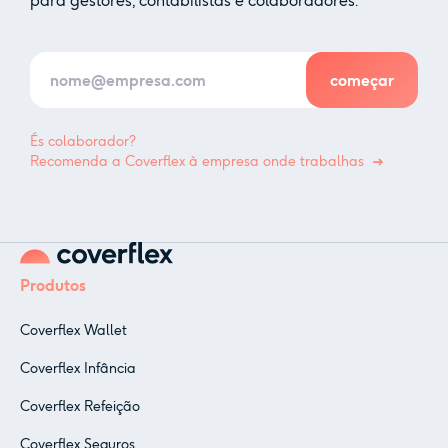
para gestores, contabilistas e colaboradores.
És colaborador?
Recomenda a Coverflex à empresa onde trabalhas
Produtos
Coverflex Wallet
Coverflex Infância
Coverflex Refeição
Coverflex Seguros