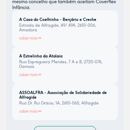
mesmo concelho que também aceitam Coverflex
Infância.
A Casa do Coelhinho - Berçário e Creche
Estrada de Alfragide, 49/ 49A, 2610-006,
Amadora
saber mais
A Estrelinha da Atalaia
Rua Espregueira Mendes, 7 A e B, 2720-076,
Damaia
saber mais
ASSOALFRA - Associação de Solidariedade de
Alfragide
Rua Dr. Rui Grácio, 1A, 2610-065, Alfragide
saber mais