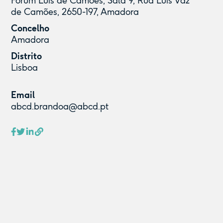
Fórum Luís de Camões, Sala 9, Rua Luís Vaz
de Camões, 2650-197, Amadora
Concelho
Amadora
Distrito
Lisboa
Email
abcd.brandoa@abcd.pt