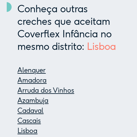
Conheça outras
creches que aceitam
Coverflex Infância no
mesmo distrito:
Lisboa
Alenquer
Amadora
Arruda dos Vinhos
Azambuja
Cadaval
Cascais
Lisboa