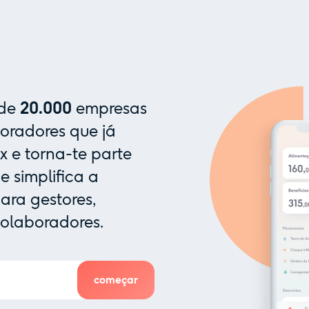
 de
20.000
empresas
oradores que já
x e torna-te parte
 simplifica a
ra gestores,
colaboradores.