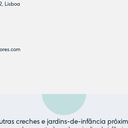
2, Lisboa
ores.com
tras creches e jardins-de-infância próxi