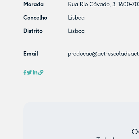
Morada
Rua Rio Cávado, 3, 1600-70
Concelho
Lisboa
Distrito
Lisboa
Email
producao@act-escoladeact
Ou