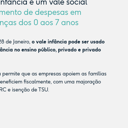
Infância é um vale social
mento de despesas em
nças dos 0 aos 7 anos
8 de Janeiro,
o vale infância pode ser usado
fância no ensino público, privado e privado
a permite que as empresas apoiem as famílias
beneficiem fiscalmente, com uma majoração
RC e isenção de TSU.