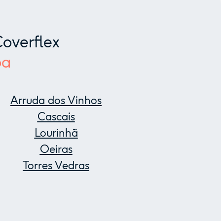
overflex
oa
Arruda dos Vinhos
Cascais
Lourinhã
Oeiras
Torres Vedras