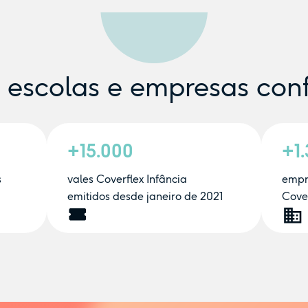
e escolas e empresas con
+15.000
+1
s
vales Coverflex Infância
empr
emitidos desde janeiro de 2021
Cover