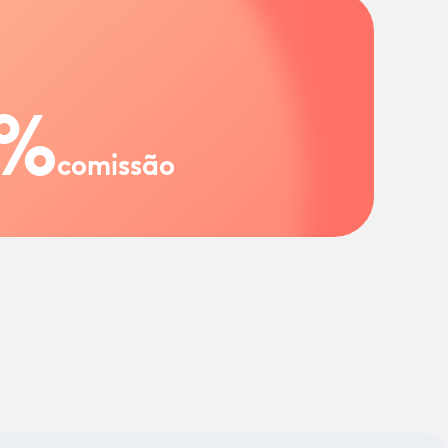
%
comissão