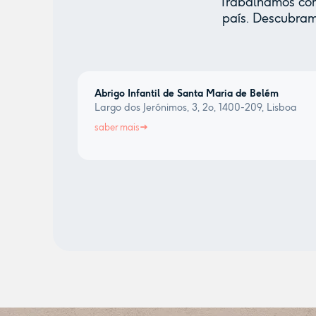
Trabalhamos com 
país. Descubram
Abrigo Infantil de Santa Maria de Belém
Largo dos Jerónimos, 3, 2o, 1400-209, Lisboa
saber mais