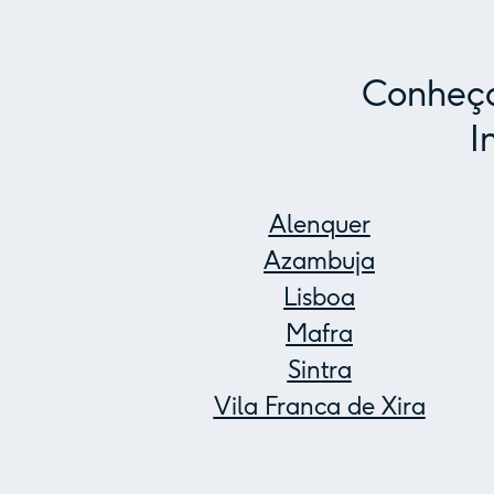
Conheça
I
Alenquer
Azambuja
Lisboa
Mafra
Sintra
Vila Franca de Xira