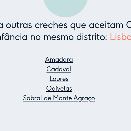
 outras creches que aceitam C
nfância no mesmo distrito:
Lisb
Amadora
Cadaval
Loures
Odivelas
Sobral de Monte Agraço