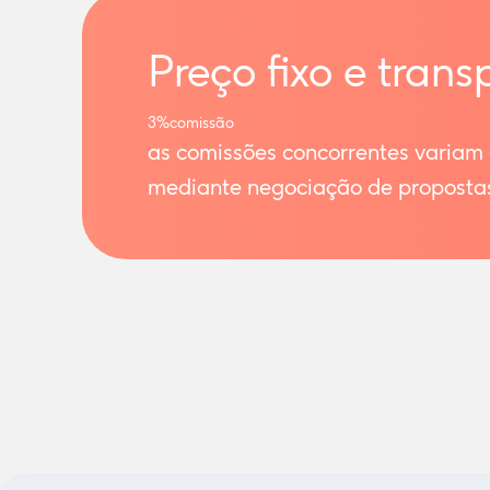
Preço fixo e trans
3%
comissão
as comissões concorrentes variam
mediante negociação de proposta