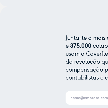
Junta-te a mais
e
375.000
colab
usam a Coverfle
da revolução que
compensação pa
contabilistas e 