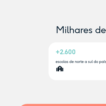
Milhares d
+2.600
escolas de norte a sul do paí