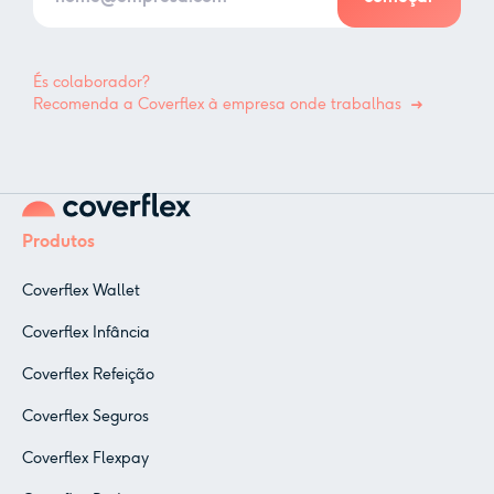
És colaborador?
Recomenda a Coverflex à empresa onde trabalhas
Produtos
Coverflex Wallet
Coverflex Infância
Coverflex Refeição
Coverflex Seguros
Coverflex Flexpay