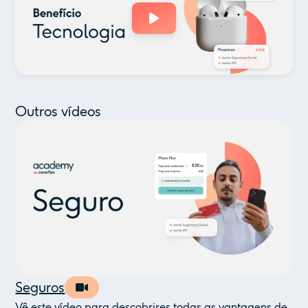
Outros vídeos
Seguros
Vê este vídeo para descobrires todas as vantagens de