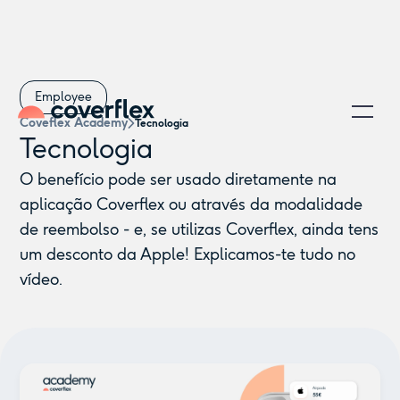
Employee
Coveflex Academy
Tecnologia
Tecnologia
O benefício pode ser usado diretamente na
aplicação Coverflex ou através da modalidade
de reembolso - e, se utilizas Coverflex, ainda tens
um desconto da Apple! Explicamos-te tudo no
vídeo.