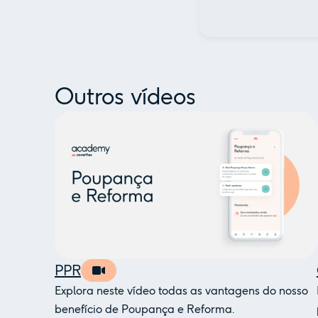
Outros vídeos
PPR
Explora neste vídeo todas as vantagens do nosso
benefício de Poupança e Reforma.