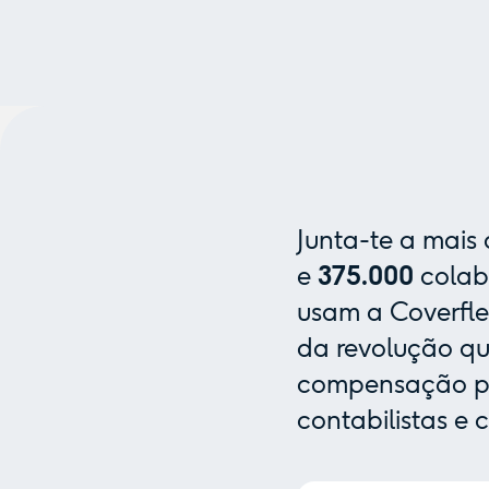
Junta-te a mais
e
375.000
colab
usam a Coverfle
da revolução que
compensação pa
contabilistas e 