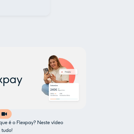
 que é o Flexpay? Neste vídeo
 tudo!