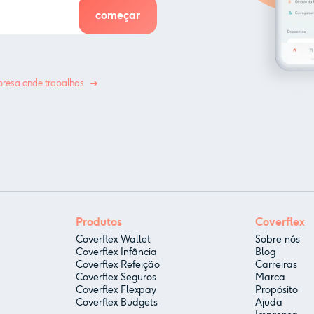
resa onde trabalhas
Produtos
Coverflex
Coverflex Wallet
Sobre nós
Coverflex Infância
Blog
Coverflex Refeição
Carreiras
Coverflex Seguros
Marca
Coverflex Flexpay
Propósito
Coverflex Budgets
Ajuda