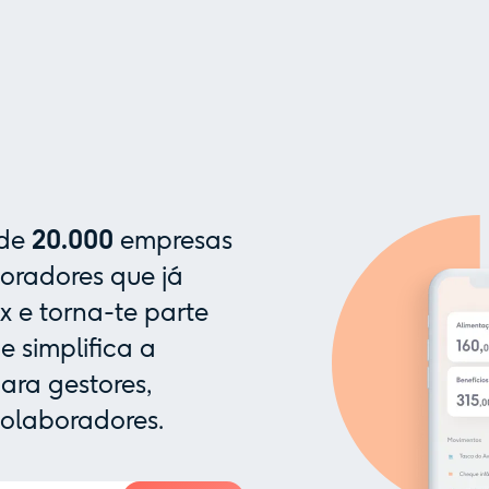
 de
20.000
empresas
oradores que já
x e torna-te parte
 simplifica a
ra gestores,
colaboradores.