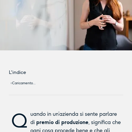
L'indice
Caricamento...
Q
uando in un’azienda si sente parlare
di
premio di produzione
, significa che
ogni cosa procede bene e che gli