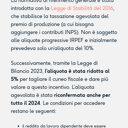
La normativa di riferimento generale è stata
introdotta con la
Legge di Stabilità del 2016
,
che stabilisce la tassazione agevolata del
premio di produzione (a cui bisogna
aggiungere i contributi INPS). Non è soggetto
alle aliquote progressive IRPEF e inizialmente
prevedeva solo un’aliquota del 10%.
Successivamente, tramite la Legge di
Bilancio 2023,
l’aliquota è stata ridotta al
5%
per tagliare il cuneo fiscale e dare più
valore a questo incentivo. L’aliquota
agevolata è stata
riconfermata anche per
tutto il 2024
. Le condizioni per accedere
restano le seguenti:
il reddito da lavoro dipendente deve essere