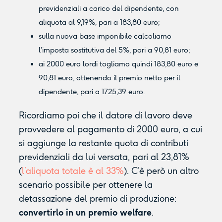
previdenziali a carico del dipendente, con
aliquota al 9,19%, pari a 183,80 euro;
sulla nuova base imponibile calcoliamo
l’imposta sostitutiva del 5%, pari a 90,81 euro;
ai 2000 euro lordi togliamo quindi 183,80 euro e
90,81 euro, ottenendo il premio netto per il
dipendente, pari a 1725,39 euro.
Ricordiamo poi che il datore di lavoro deve
provvedere al pagamento di 2000 euro, a cui
si aggiunge la restante quota di contributi
previdenziali da lui versata, pari al 23,81%
(
l’aliquota totale è al 33%
). C’è però un altro
scenario possibile per ottenere la
detassazione del premio di produzione:
convertirlo in un premio welfare
.