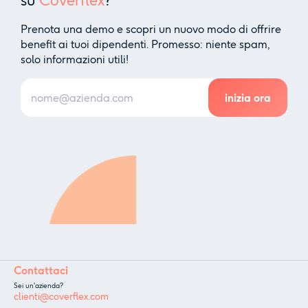
su
Coverflex
?
Prenota una demo e scopri un nuovo modo di offrire
benefit ai tuoi dipendenti. Promesso: niente spam,
solo informazioni utili!
Contattaci
Sei un'azienda?
clienti@coverflex.com