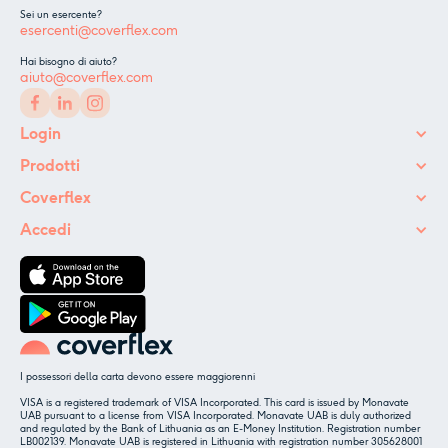
Sei un esercente?
esercenti@coverflex.com
Hai bisogno di aiuto?
aiuto@coverflex.com
Login
Prodotti
Coverflex
Accedi
I possessori della carta devono essere maggiorenni
VISA is a registered trademark of VISA Incorporated. This card is issued by Monavate
UAB pursuant to a license from VISA Incorporated. Monavate UAB is duly authorized
and regulated by the Bank of Lithuania as an E-Money Institution. Registration number
LB002139. Monavate UAB is registered in Lithuania with registration number 305628001