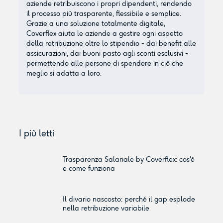
aziende retribuiscono i propri dipendenti, rendendo
il processo più trasparente, flessibile e semplice.
Grazie a una soluzione totalmente digitale,
Coverflex aiuta le aziende a gestire ogni aspetto
della retribuzione oltre lo stipendio - dai benefit alle
assicurazioni, dai buoni pasto agli sconti esclusivi -
permettendo alle persone di spendere in ciò che
meglio si adatta a loro.
I più letti
Trasparenza Salariale by Coverflex: cos'è
e come funziona
Il divario nascosto: perché il gap esplode
nella retribuzione variabile