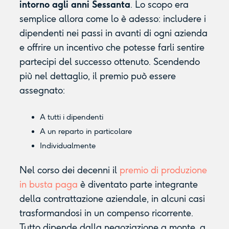
intorno agli anni Sessanta
. Lo scopo era
semplice allora come lo è adesso: includere i
dipendenti nei passi in avanti di ogni azienda
e offrire un incentivo che potesse farli sentire
partecipi del successo ottenuto. Scendendo
più nel dettaglio, il premio può essere
assegnato:
A tutti i dipendenti
A un reparto in particolare
Individualmente
Nel corso dei decenni il
premio di produzione
in busta paga
è diventato parte integrante
della contrattazione aziendale, in alcuni casi
trasformandosi in un compenso ricorrente.
Tutto dipende dalla negoziazione a monte, a