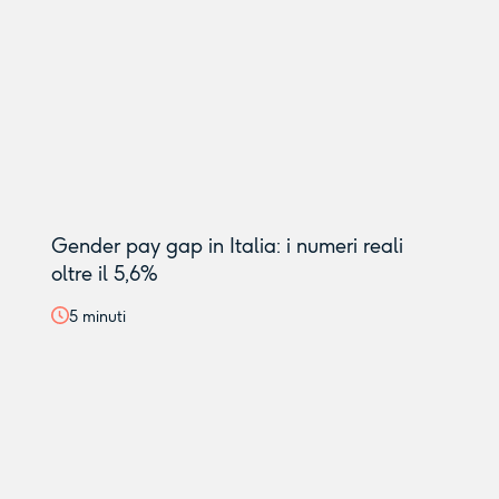
Gender pay gap in Italia: i numeri reali
oltre il 5,6%
5
minuti