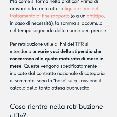
Ma come si forma nella pratica? Prima di
arrivare alla tanto attesa
liquidazione del
trattamento di fine rapporto
(o a un
anticipo
,
in caso di necessità), la somma si accumula
nel tempo seguendo delle norme ben precise.
Per retribuzione utile ai fini del TFR si
intendono
le varie voci dello stipendio che
concorrono alla quota maturata di mese in
mese
. Queste vengono specificatamente
indicate dal contratto nazionale di categoria
e, sommate, sono la “base” su cui avviene il
calcolo della tanto attesa buonuscita.
Cosa rientra nella retribuzione
utile?