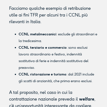
Facciamo qualche esempio di retribuzione
utile ai fini TFR per alcuni tra i CCNL più
rilevanti in Italia.
CCNL metalmeccanici
: esclude gli straordinari e
la tredicesima.
CCNL terziario e commercio
: sono esclusi
lavoro straordinario e festivo, indennità
sostitutiva di ferie e indennità sostitutiva del
preavviso.
CCNL ristorazione e turismo
: dal 2021 include
gli scatti di anzianità, che prima erano esclusi.
A tal proposito, nel caso in cui la
contrattazione nazionale preveda il
welfare
,
c’è un’opportunità interessante da cogliere.