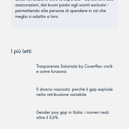
assicurazioni, dai buoni pasto agli sconti esclusivi -
permettendo alle persone di spendere in ciò che
meglio si adatta a loro.
I più letti
Trasparenza Salariale by Coverflex: cos'è
e come funziona
Il divario nascosto: perché il gap esplode
nella retribuzione variabile
Gender pay gap in Italia: i numeri reali
oltre il 5,6%