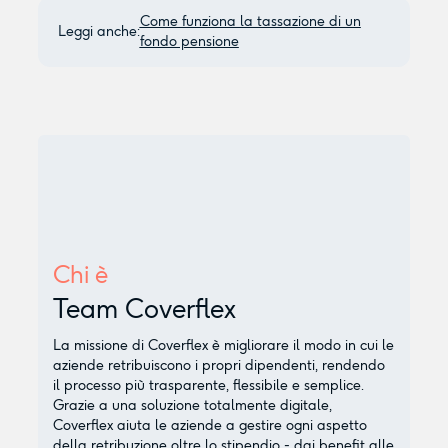
Come funziona la tassazione di un
Leggi anche:
fondo pensione
Chi è
Team Coverflex
La missione di Coverflex è migliorare il modo in cui le
aziende retribuiscono i propri dipendenti, rendendo
il processo più trasparente, flessibile e semplice.
Grazie a una soluzione totalmente digitale,
Coverflex aiuta le aziende a gestire ogni aspetto
della retribuzione oltre lo stipendio - dai benefit alle