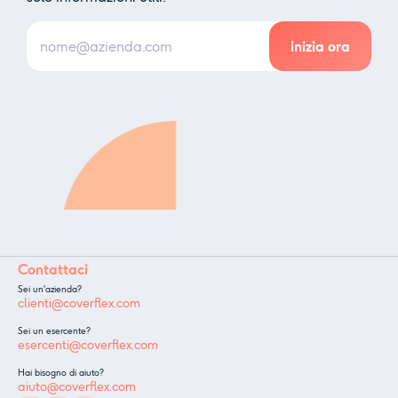
Contattaci
Sei un'azienda?
clienti@coverflex.com
Sei un esercente?
esercenti@coverflex.com
Hai bisogno di aiuto?
aiuto@coverflex.com