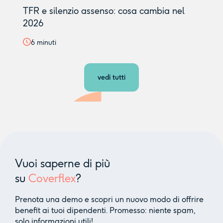
TFR e silenzio assenso: cosa cambia nel
2026
6
minuti
vedi tutti
Vuoi saperne di più
su
Coverflex
?
Prenota una demo e scopri un nuovo modo di offrire
benefit ai tuoi dipendenti. Promesso: niente spam,
solo informazioni utili!