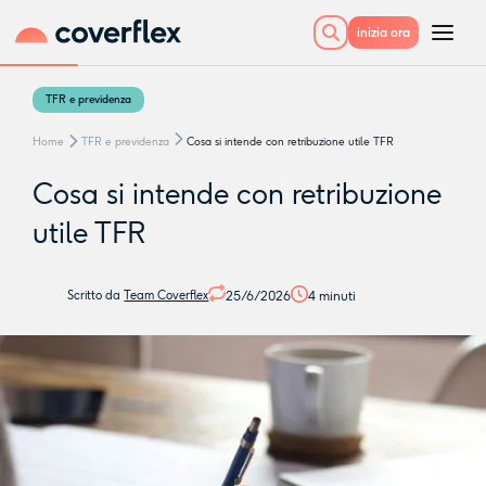
inizia ora
TFR e previdenza
Home
TFR e previdenza
Cosa si intende con retribuzione utile TFR
Cosa si intende con retribuzione
utile TFR
25/6/2026
4
minuti
Scritto da
Team Coverflex