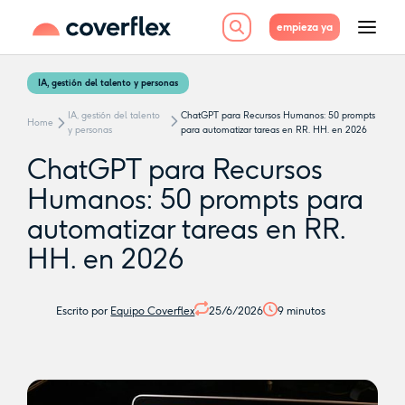
empieza ya
IA, gestión del talento y personas
IA, gestión del talento
ChatGPT para Recursos Humanos: 50 prompts
Home
y personas
para automatizar tareas en RR. HH. en 2026
ChatGPT para Recursos
Humanos: 50 prompts para
automatizar tareas en RR.
HH. en 2026
Escrito por
Equipo Coverflex
25/6/2026
9
minutos