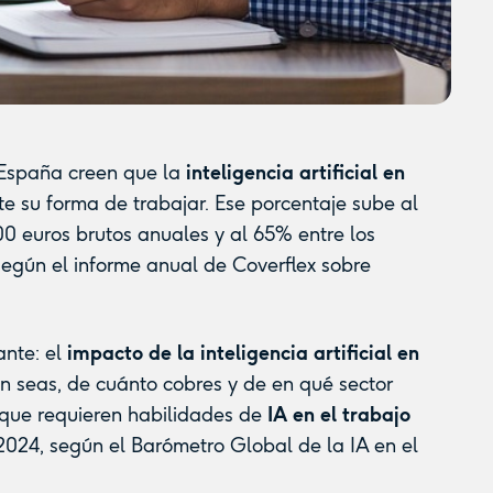
 España creen que la
inteligencia artificial en
e su forma de trabajar. Ese porcentaje sube al
0 euros brutos anuales y al 65% entre los
según el informe anual de Coverflex sobre
ante: el
impacto de la inteligencia artificial en
 seas, de cuánto cobres y de en qué sector
 que requieren habilidades de
IA en el trabajo
024, según el Barómetro Global de la IA en el