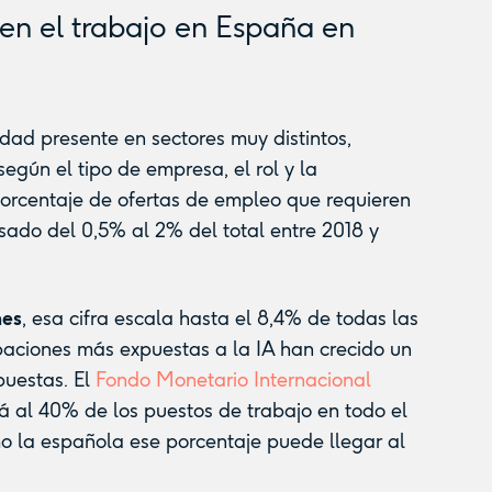
A en el trabajo en España en
dad presente en sectores muy distintos,
gún el tipo de empresa, el rol y la
porcentaje de ofertas de empleo que requieren
ado del 0,5% al 2% del total entre 2018 y
nes
, esa cifra escala hasta el 8,4% de todas las
paciones más expuestas a la IA han crecido un
puestas. El
Fondo Monetario Internacional
á al 40% de los puestos de trabajo en todo el
la española ese porcentaje puede llegar al