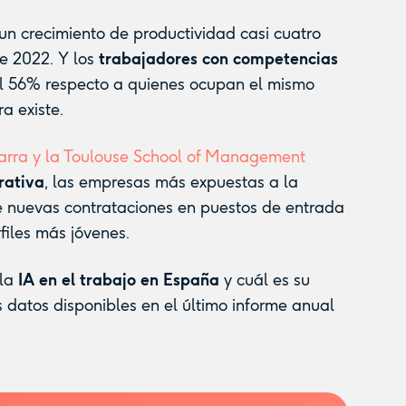
un crecimiento de productividad casi cuatro
e 2022. Y los
trabajadores con competencias
l 56% respecto a quienes ocupan el mismo
a existe.
varra y la Toulouse School of Management
rativa
, las empresas más expuestas a la
e nuevas contrataciones en puestos de entrada
files más jóvenes.
 la
IA en el trabajo en España
y cuál es su
s datos disponibles en el último informe anual