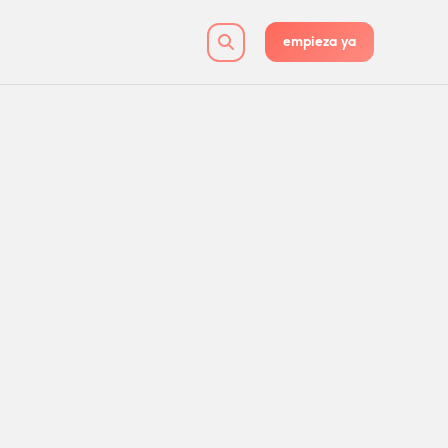
empieza ya