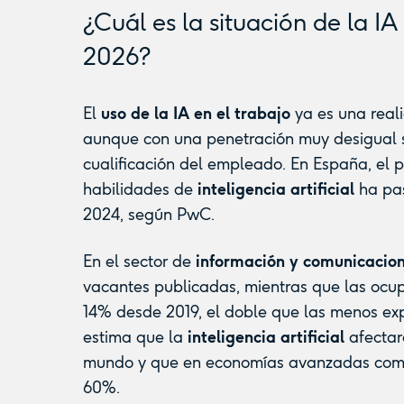
¿Cuál es la situación de la I
2026?
El
uso de la IA en el trabajo
ya es una reali
aunque con una penetración muy desigual se
cualificación del empleado. En España, el 
habilidades de
inteligencia artificial
ha pas
2024, según PwC.
En el sector de
información y comunicacio
vacantes publicadas, mientras que las ocu
14% desde 2019, el doble que las menos ex
estima que la
inteligencia artificial
afectar
mundo y que en economías avanzadas como 
60%.