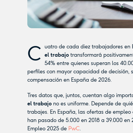
C
uatro de cada diez trabajadores en
el trabajo
transformará positivament
54% entre quienes superan los 40.00
perfiles con mayor capacidad de decisión, 
compensación en España de 2026.
Tres datos que, juntos, cuentan algo import
el trabajo
no es uniforme. Depende de quién
trabajes. En España, las ofertas de empleo
han pasado de 5.000 en 2018 a 39.000 en 2
Empleo 2025 de
PwC
.