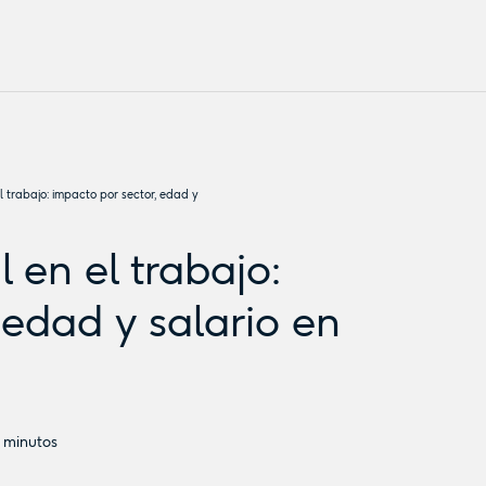
 el trabajo: impacto por sector, edad y
al en el trabajo:
 edad y salario en
minutos