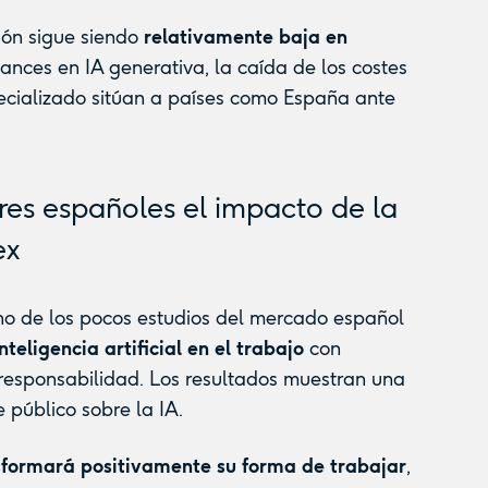
ión sigue siendo
relativamente baja en
vances en IA generativa, la caída de los costes
pecializado sitúan a países como España ante
es españoles el impacto de la
ex
no de los pocos estudios del mercado español
teligencia artificial en el trabajo
con
 responsabilidad. Los resultados muestran una
público sobre la IA.
formará positivamente su forma de trabajar
,