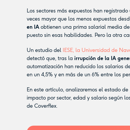
Los sectores más expuestos han registrado 
veces mayor que los menos expuestos desd
en IA
obtienen una prima salarial media de
puesto sin esas habilidades. Pero la otra car
Un estudio del
IESE, la Universidad de Na
detectó que, tras la
irrupción de la IA gene
automatización han reducido los salarios d
en un 4,5% y en más de un 6% entre los per
En este artículo, analizaremos el estado de
impacto por sector, edad y salario según lo
de Coverflex.