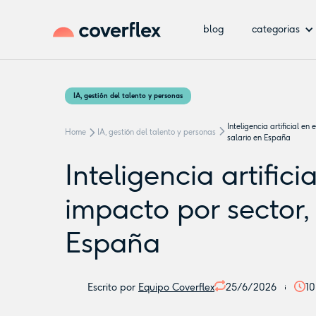
blog
categorias
IA, gestión del talento y personas
Inteligencia artificial en
Home
IA, gestión del talento y personas
salario en España
Inteligencia artifici
impacto por sector,
España
Escrito por
Equipo Coverflex
25/6/2026
10