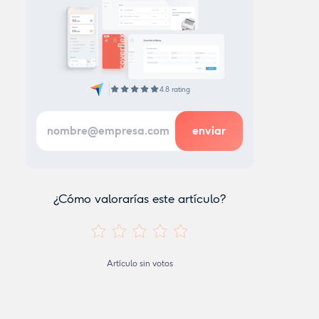
4.8 rating
¿Cómo valorarías este artículo?
Artículo sin votos