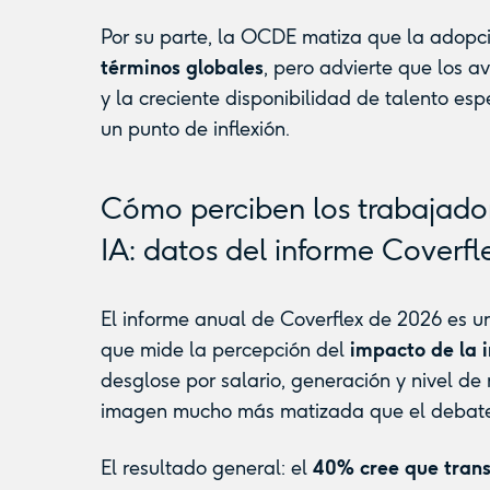
Por su parte, la OCDE matiza que la adopc
términos globales
, pero advierte que los a
y la creciente disponibilidad de talento es
un punto de inflexión.
Cómo perciben los trabajador
IA: datos del informe Coverfl
El informe anual de Coverflex de 2026 es u
que mide la percepción del
impacto de la in
desglose por salario, generación y nivel de
imagen mucho más matizada que el debate 
El resultado general: el
40% cree que trans