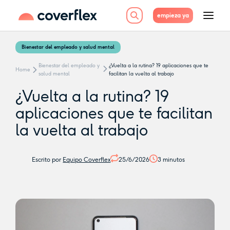
empieza ya
Bienestar del empleado y salud mental
Bienestar del empleado y
¿Vuelta a la rutina? 19 aplicaciones que te
Home
salud mental
facilitan la vuelta al trabajo
¿Vuelta a la rutina? 19
aplicaciones que te facilitan
la vuelta al trabajo
Escrito por
Equipo Coverflex
25/6/2026
3
minutos