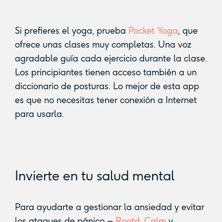
Si prefieres el yoga, prueba
Pocket Yoga
, que
ofrece unas clases muy completas. Una voz
agradable guía cada ejercicio durante la clase.
Los principiantes tienen acceso también a un
diccionario de posturas. Lo mejor de esta app
es que no necesitas tener conexión a Internet
para usarla.
Invierte en tu salud mental
Para ayudarte a gestionar la ansiedad y evitar
los ataques de pánico –
Rootd
,
Calm
y