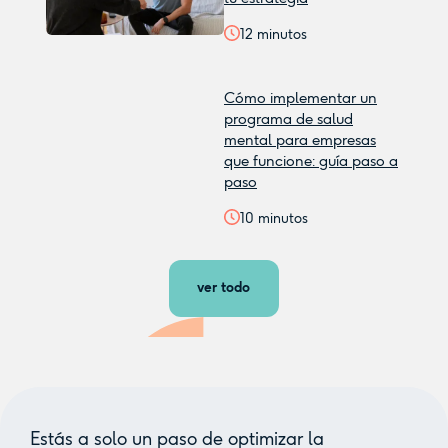
12
minutos
Cómo implementar un
programa de salud
mental para empresas
que funcione: guía paso a
paso
10
minutos
ver todo
Estás a solo un paso de optimizar la