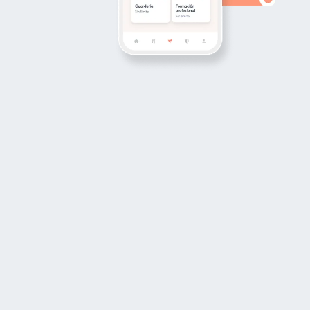
Productos
Coverflex
Inicia sesión