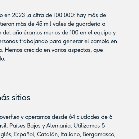
o en 2023 la cifra de 100.000: hay más de
tieron más de 45 mil vales de guardería a
io del año éramos menos de 100 en el equipo y
ersonas trabajando para generar el cambio en
ña. Hemos crecido en varios aspectos, que
o.
s sitios
overflex y operamos desde 64 ciudades de 6
rasil, Países Bajos y Alemania. Utilizamos 8
nglés, Español, Catalán, Italiano, Bergamasco,