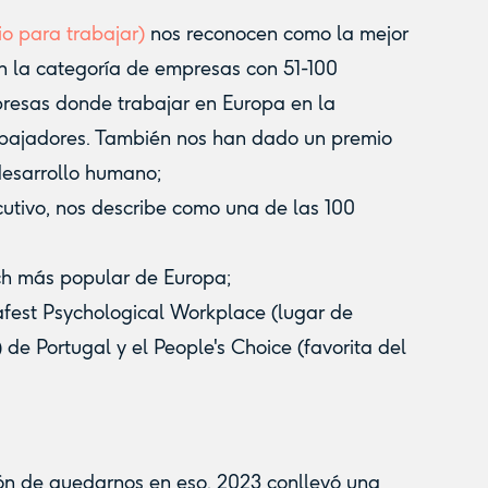
o para trabajar)
nos reconocen como la mejor
n la categoría de empresas con 51-100
presas donde trabajar en Europa en la
abajadores. También nos han dado un premio
desarrollo humano;
cutivo, nos describe como una de las 100
ch más popular de Europa;
afest Psychological Workplace (lugar de
 de Portugal y el People's Choice (favorita del
ón de quedarnos en eso. 2023 conllevó una