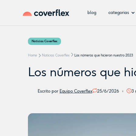
blog
categorias
Noticias Coverflex
Home
Noticias Coverflex
Los números que hicieron nuestro 2023
Los números que hi
Escrito por
Equipo Coverflex
25/6/2026
3