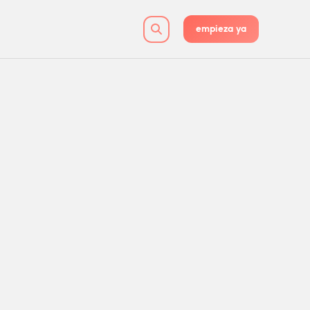
empieza ya