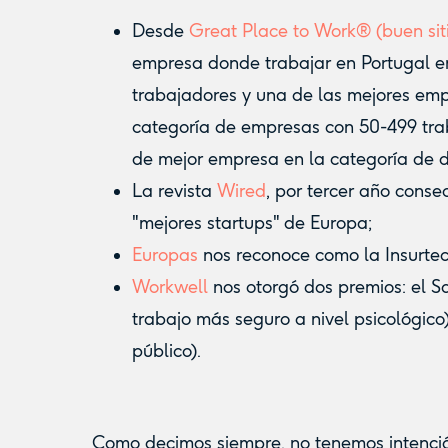
Desde
Great Place to Work® (buen siti
empresa donde trabajar en Portugal e
trabajadores y una de las mejores em
categoría de empresas con 50-499 tr
de mejor empresa en la categoría de 
La revista
Wired
, por tercer año conse
"mejores startups" de Europa;
Europas
nos reconoce como la Insurte
Workwell
nos otorgó dos premios: el S
trabajo más seguro a nivel psicológico)
público).
Como decimos siempre, no tenemos intenci