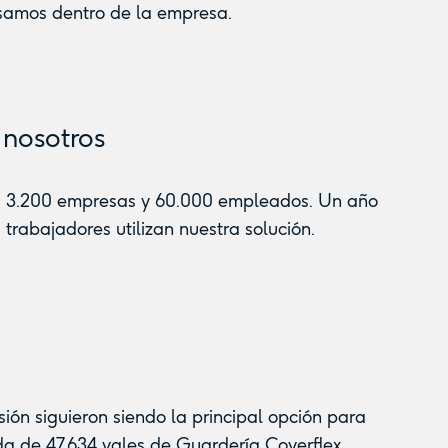
usamos dentro de la empresa.
nosotros
nas 3.200 empresas y 60.000 empleados. Un año
rabajadores utilizan nuestra solución.
sión siguieron siendo la principal opción para
ida de 47.634 vales de Guardería Coverflex