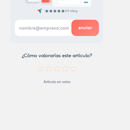
4.8 rating
¿Cómo valorarías este artículo?
Artículo sin votos