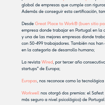
global de empresas que cumple con riguros
Además de conseguir esta certificación, ta
Desde
Great Place to Work® (buen sitio pa
empresa donde trabajar en Portugal en la 
y una de las mejores empresas donde traba
con 50-499 trabajadores. También nos han
en la categoría de desarrollo humano;
La revista
Wired
, por tercer año consecutiv
startups" de Europa;
Europas
, nos reconoce como la tecnológic
Workwell
nos otorgó dos premios: el Safest
más seguro a nivel psicológico) de Portugal 