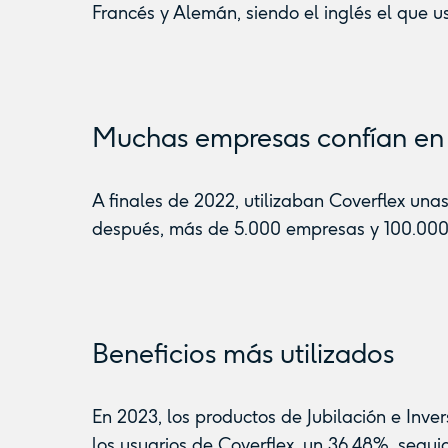
Francés y Alemán, siendo el inglés el que 
Muchas empresas confían en 
A finales de 2022, utilizaban Coverflex u
después, más de 5.000 empresas y 100.000 t
Beneficios más utilizados
En 2023, los productos de Jubilación e Inver
los usuarios de Coverflex, un 36,48%, segu