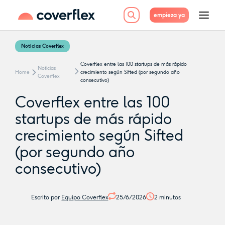
empieza ya
Noticias Coverflex
Coverflex entre las 100 startups de más rápido
Noticias
Home
crecimiento según Sifted (por segundo año
Coverflex
consecutivo)
Coverflex entre las 100
startups de más rápido
crecimiento según Sifted
(por segundo año
consecutivo)
Escrito por
Equipo Coverflex
25/6/2026
2
minutos