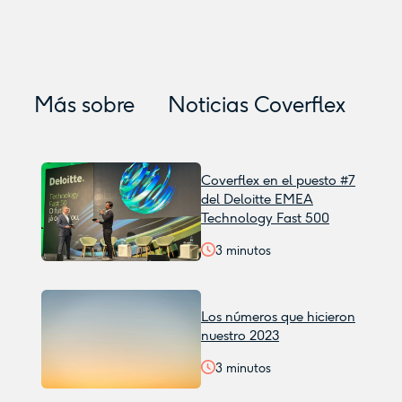
Más sobre
Noticias Coverflex
Coverflex en el puesto #7
del Deloitte EMEA
Technology Fast 500
3
minutos
Los números que hicieron
nuestro 2023
3
minutos