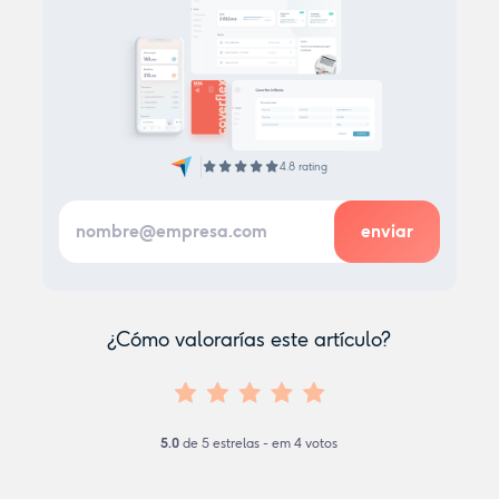
4.8 rating
¿Cómo valorarías este artículo?
5.0
de
5
estrelas - em
4
votos