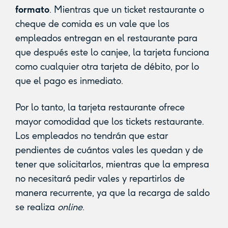
formato
. Mientras que un ticket restaurante o
cheque de comida es un vale que los
empleados entregan en el restaurante para
que después este lo canjee, la tarjeta funciona
como cualquier otra tarjeta de débito, por lo
que el pago es inmediato.
Por lo tanto, la tarjeta restaurante ofrece
mayor comodidad que los tickets restaurante.
Los empleados no tendrán que estar
pendientes de cuántos vales les quedan y de
tener que solicitarlos, mientras que la empresa
no necesitará pedir vales y repartirlos de
manera recurrente, ya que la recarga de saldo
se realiza
online
.