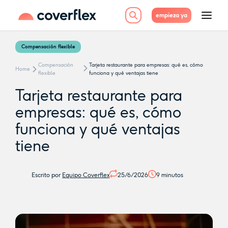
empieza ya
Compensación flexible
Compensación
Tarjeta restaurante para empresas: qué es, cómo
Home
flexible
funciona y qué ventajas tiene
Tarjeta restaurante para
empresas: qué es, cómo
funciona y qué ventajas
tiene
Escrito por
Equipo Coverflex
25/6/2026
9
minutos