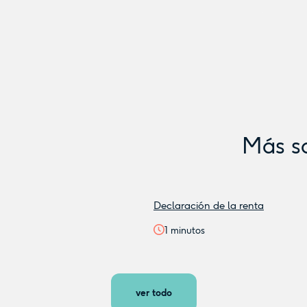
Más s
Declaración de la renta
1
minutos
ver todo