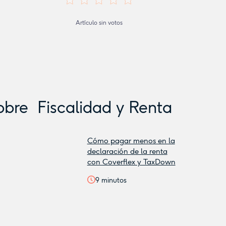
Artículo sin votos
obre
Fiscalidad y Renta
Cómo pagar menos en la
declaración de la renta
con Coverflex y TaxDown
9
minutos