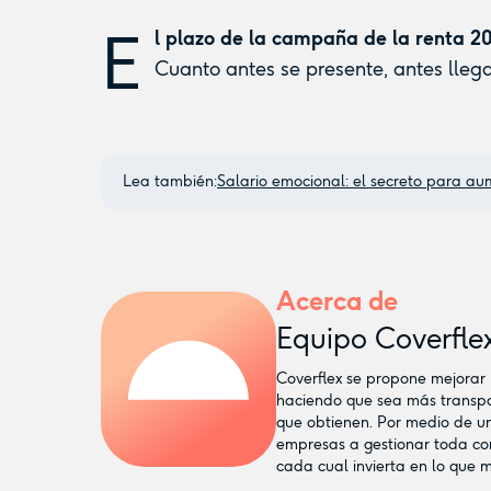
E
l plazo de la campaña de la renta 20
Cuanto antes se presente, antes llega
Lea también:
Salario emocional: el secreto para au
Acerca de
Equipo Coverfle
Coverflex se propone mejorar
haciendo que sea más transpar
que obtienen. Por medio de un
empresas a gestionar toda co
cada cual invierta en lo que 