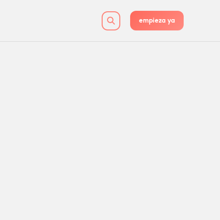
empieza ya