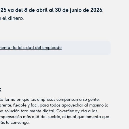
25 va del 8 de abril al 30 de junio de 2026
.
 el dinero.
mentar la felicidad del empleado
x
 la forma en que las empresas compensan a su gente,
ente, flexible y fácil para todos aprovechar al máximo lo
a solución totalmente digital, Coverflex ayuda a las
mpensación más allá del sueldo, al igual que fomenta que
más le convenga.