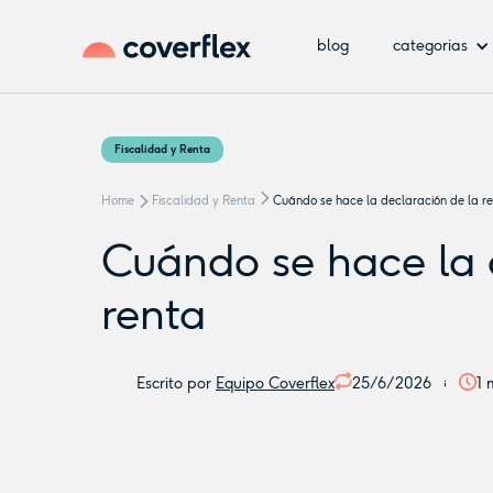
blog
categorias
Fiscalidad y Renta
Home
Fiscalidad y Renta
Cuándo se hace la declaración de la r
Cuándo se hace la 
renta
Escrito por
Equipo Coverflex
25/6/2026
1
m