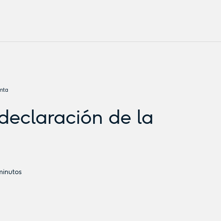
enta
declaración de la
inutos