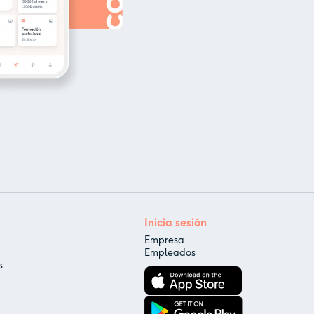
Inicia sesión
Empresa
Empleados
s