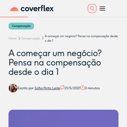
Compensação
A começar um negócio? Pensa na compensação desde
Home
Compensação
o dia 1
A começar um negócio?
Pensa na compensação
desde o dia 1
Escrito por
Sofia Pinto Leite
21/5/2021
3
minutos