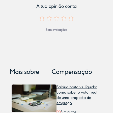
A tua opinião conta
Sem avaliações
Mais sobre
Compensação
Salário bruto vs. líquido:
como saber o valor real
de uma proposta de
emprego
3
minutos