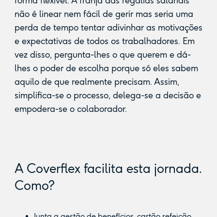
forma flexível. A franja das regalias salariais
não é linear nem fácil de gerir mas seria uma
perda de tempo tentar adivinhar as motivações
e expectativas de todos os trabalhadores. Em
vez disso, pergunta-lhes o que querem e dá-
lhes o poder de escolha porque só eles sabem
aquilo de que realmente precisam. Assim,
simplifica-se o processo, delega-se a decisão e
empodera-se o colaborador.
A Coverflex facilita esta jornada.
Como?
Junta a gestão de benefícios, cartão refeição,