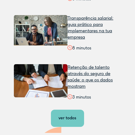
Transparência salarial:
guia prático para
implementares na tua
empresa
8
minutos
Retenção de talento
através do seguro de
saúde: o que os dados
mostram
3
minutos
ver todos