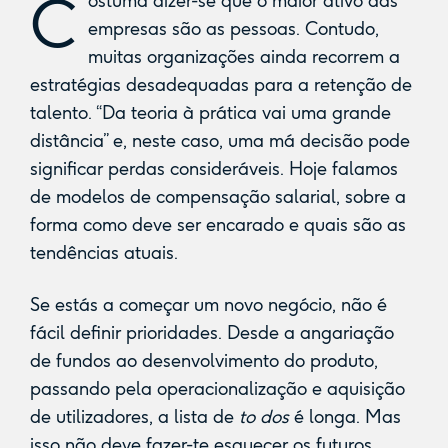
C
ostuma dizer-se que o maior ativo das
empresas são as pessoas. Contudo,
muitas organizações ainda recorrem a
estratégias desadequadas para a retenção de
talento. “Da teoria à prática vai uma grande
distância” e, neste caso, uma má decisão pode
significar perdas consideráveis. Hoje falamos
de modelos de compensação salarial, sobre a
forma como deve ser encarado e quais são as
tendências atuais.
Se estás a começar um novo negócio, não é
fácil definir prioridades. Desde a angariação
de fundos ao desenvolvimento do produto,
passando pela operacionalização e aquisição
de utilizadores, a lista de
to dos
é longa. Mas
isso não deve fazer-te esquecer os futuros