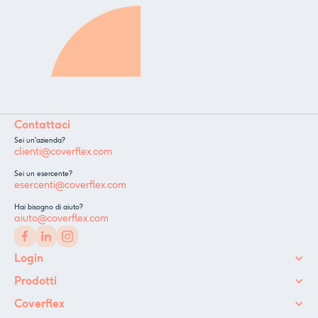
Contattaci
Sei un'azienda?
clienti@coverflex.com
Sei un esercente?
esercenti@coverflex.com
Hai bisogno di aiuto?
aiuto@coverflex.com
Login
Prodotti
Coverflex