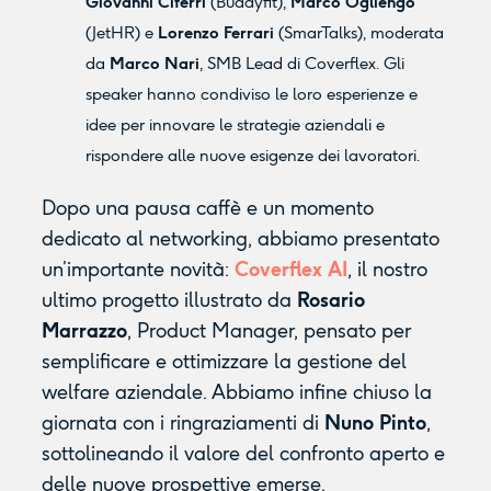
Giovanni Ciferri
(Buddyfit),
Marco Ogliengo
(JetHR) e
Lorenzo Ferrari
(SmarTalks), moderata
da
Marco Nari
, SMB Lead di Coverflex. Gli
speaker hanno condiviso le loro esperienze e
idee per innovare le strategie aziendali e
rispondere alle nuove esigenze dei lavoratori.
Dopo una pausa caffè e un momento
dedicato al networking, abbiamo presentato
un’importante novità:
Coverflex AI
, il nostro
ultimo progetto illustrato da
Rosario
Marrazzo
, Product Manager, pensato per
semplificare e ottimizzare la gestione del
welfare aziendale. Abbiamo infine chiuso la
giornata con i ringraziamenti di
Nuno Pinto
,
sottolineando il valore del confronto aperto e
delle nuove prospettive emerse.