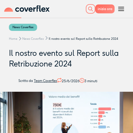
inizia ora
News Coverflex
Home
News Coverflex
Il nostro evento sul Report sulla Retribuzione 2024
Il nostro evento sul Report sulla
Retribuzione 2024
25/6/2026
3
minuti
Scritto da
Team Coverflex