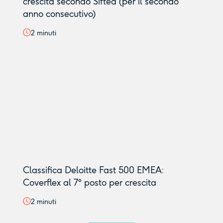
crescita secondo Sifted (per il secondo
anno consecutivo)
2
minuti
Classifica Deloitte Fast 500 EMEA:
Coverflex al 7° posto per crescita
2
minuti