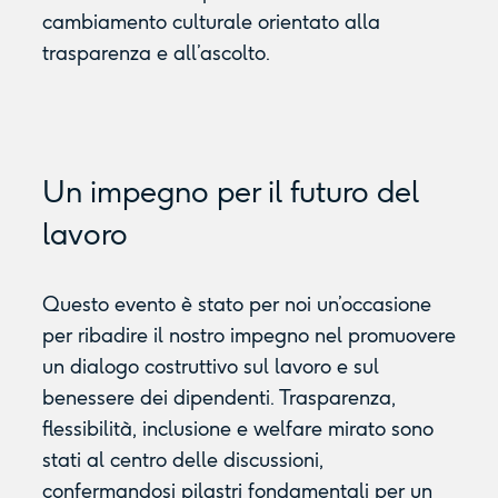
cambiamento culturale orientato alla
trasparenza e all’ascolto.
Un impegno per il futuro del
lavoro
Questo evento è stato per noi un’occasione
per ribadire il nostro impegno nel promuovere
un dialogo costruttivo sul lavoro e sul
benessere dei dipendenti. Trasparenza,
flessibilità, inclusione e welfare mirato sono
stati al centro delle discussioni,
confermandosi pilastri fondamentali per un