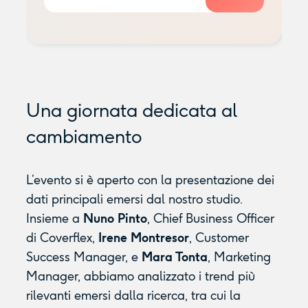
Una giornata dedicata al
cambiamento
L’evento si è aperto con la presentazione dei
dati principali emersi dal nostro studio.
Insieme a
Nuno Pinto
, Chief Business Officer
di Coverflex,
Irene Montresor
, Customer
Success Manager, e
Mara Tonta
, Marketing
Manager, abbiamo analizzato i trend più
rilevanti emersi dalla ricerca, tra cui la