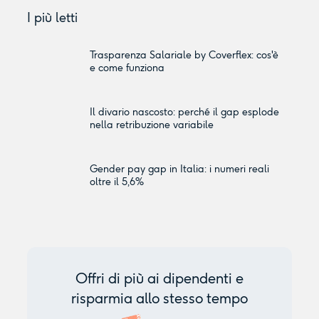
I più letti
Trasparenza Salariale by Coverflex: cos'è
e come funziona
Il divario nascosto: perché il gap esplode
nella retribuzione variabile
Gender pay gap in Italia: i numeri reali
oltre il 5,6%
Offri di più ai dipendenti e
risparmia allo stesso tempo