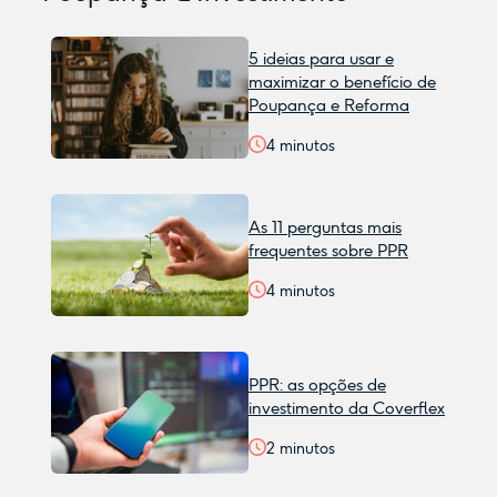
5 ideias para usar e
maximizar o benefício de
Poupança e Reforma
4
minutos
As 11 perguntas mais
frequentes sobre PPR
4
minutos
PPR: as opções de
investimento da Coverflex
2
minutos