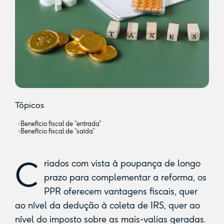
Tópicos
Benefício fiscal de “entrada”
Benefício fiscal de “saída”
C
riados com vista à poupança de longo
prazo para complementar a reforma, os
PPR oferecem vantagens fiscais, quer
ao nível da dedução à coleta de IRS, quer ao
nível do imposto sobre as mais-valias geradas.