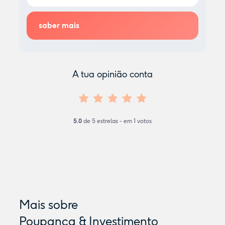
A tua opinião conta
5.0
de
5
estrelas - em
1
votos
Mais sobre
Poupança & Investimento