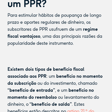
um PPR?
Para estimular hábitos de poupança de longo
prazo e aportes regulares de dinheiro, os
subscritores de PPR usufruem de um
regime
fiscal vantajoso
, uma das principais razões da
popularidade deste instrumento.
Existem dois tipos de benefício fiscal
associado aos PPR
: um
benefício no momento
da subscrição
ou do investimento, chamado
“benefício de entrada”
, e um
benefício no
momento do reembolso
ou levantamento do
dinheiro, o
“benefício de saída”
. Estes
benefícios estão descritos no
artigo 21.º do