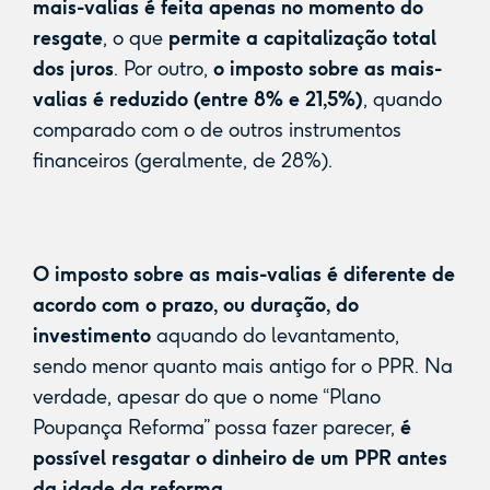
mais-valias é feita apenas no momento do
resgate
, o que
permite a capitalização total
dos juros
. Por outro,
o imposto sobre as mais-
valias é reduzido (entre 8% e 21,5%)
, quando
comparado com o de outros instrumentos
financeiros (geralmente, de 28%).
O imposto sobre as mais-valias é diferente de
acordo com o prazo, ou duração, do
investimento
aquando do levantamento,
sendo menor quanto mais antigo for o PPR. Na
verdade, apesar do que o nome “Plano
Poupança Reforma” possa fazer parecer,
é
possível resgatar o dinheiro de um PPR antes
da idade da reforma
.