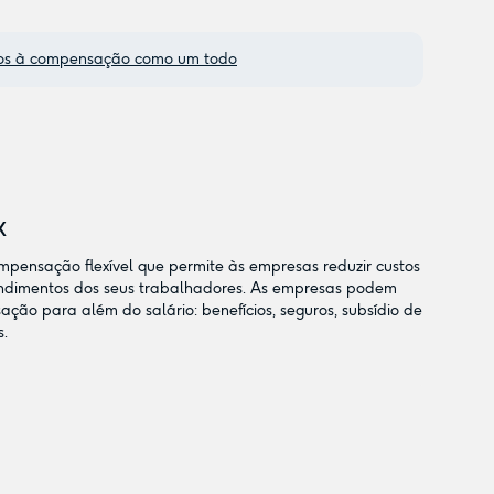
uros à compensação como um todo
x
mpensação flexível que permite às empresas reduzir custos
endimentos dos seus trabalhadores. As empresas podem
ão para além do salário: benefícios, seguros, subsídio de
s.