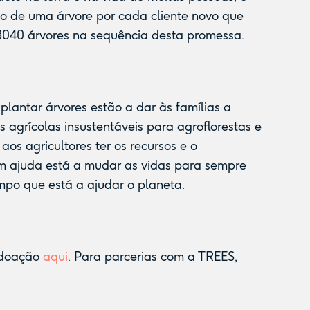
o de uma árvore por cada cliente novo que
 3040 árvores na sequência desta promessa.
lantar árvores estão a dar às famílias a
 agrícolas insustentáveis para agroflorestas e
os agricultores ter os recursos e o
m ajuda está a mudar as vidas para sempre
po que está a ajudar o planeta.
a doação
aqui
. Para parcerias com a TREES,