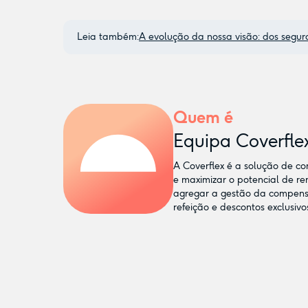
Leia também:
A evolução da nossa visão: dos seg
Quem é
Equipa Coverfle
A Coverflex é a solução de co
e maximizar o potencial de r
agregar a gestão da compensaç
refeição e descontos exclusivo