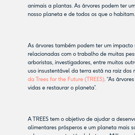
animais a plantas. As árvores podem ter u
nosso planeta e de todos os que o habitam
As árvores também podem ter um impacto s
relacionadas com o trabalho de muitas pess
arboristas, investigadores, entre muitos o
uso insustentável da terra está na raiz dos
da Trees for the Future (TREES)
. “As árvore
vidas e restaurar o planeta”.
A TREES tem o objetivo de ajudar a desenvo
alimentares prósperos e um planeta mais s