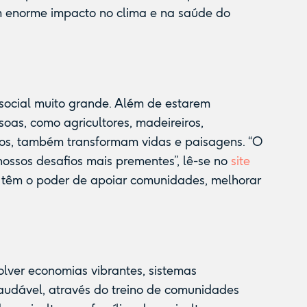
m enorme impacto no clima e na saúde do
.
ocial muito grande. Além de estarem
oas, como agricultores, madeireiros,
utros, também transformam vidas e paisagens. “O
 nossos desafios mais prementes”, lê-se no
site
s têm o poder de apoiar comunidades, melhorar
lver economias vibrantes, sistemas
audável, através do treino de comunidades