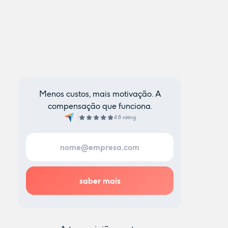
Menos custos, mais motivação. A
compensação que funciona.
4.8 rating