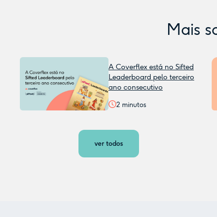
Mais s
A Coverflex está no Sifted
Leaderboard pelo terceiro
ano consecutivo
2
minutos
ver todos