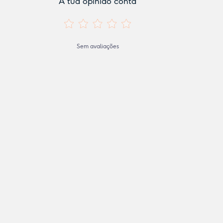
A tua opinião conta
Sem avaliações