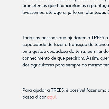
prometemos que financiaríamos a plantaçã
tivéssemos: até agora, já foram plantadas
Todas as pessoas que ajudarem a TREES a p
capacidade de fazer a transição de técnicas
uma gestão cuidadosa da terra, permitindo a
conhecimento de que precisam. Assim, que
dos agricultores para sempre ao mesmo tem
Para ajudar a TREES, é possível fazer um
basta clicar
aqui
.