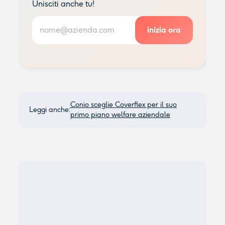
Unisciti anche tu!
Conio sceglie Coverflex per il suo
Leggi anche:
primo piano welfare aziendale