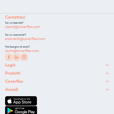
Contattaci
Sei un'azienda?
clienti@coverflex.com
Sei un esercente?
esercenti@coverflex.com
Hai bisogno di aiuto?
aiuto@coverflex.com
Login
Prodotti
Coverflex
Accedi