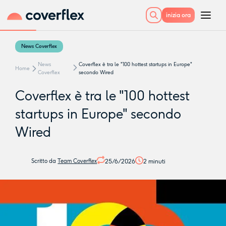
inizia ora
News Coverflex
News
Coverflex è tra le "100 hottest startups in Europe"
Home
Coverflex
secondo Wired
Coverflex è tra le "100 hottest
startups in Europe" secondo
Wired
25/6/2026
2
minuti
Scritto da
Team Coverflex