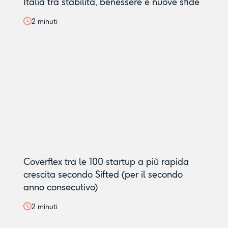
Italia tra stabilità, benessere e nuove sfide
2
minuti
Coverflex tra le 100 startup a più rapida
crescita secondo Sifted (per il secondo
anno consecutivo)
2
minuti