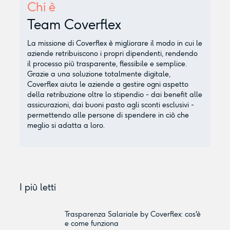
Chi è
Team Coverflex
La missione di Coverflex è migliorare il modo in cui le
aziende retribuiscono i propri dipendenti, rendendo
il processo più trasparente, flessibile e semplice.
Grazie a una soluzione totalmente digitale,
Coverflex aiuta le aziende a gestire ogni aspetto
della retribuzione oltre lo stipendio - dai benefit alle
assicurazioni, dai buoni pasto agli sconti esclusivi -
permettendo alle persone di spendere in ciò che
meglio si adatta a loro.
I più letti
Trasparenza Salariale by Coverflex: cos'è
e come funziona