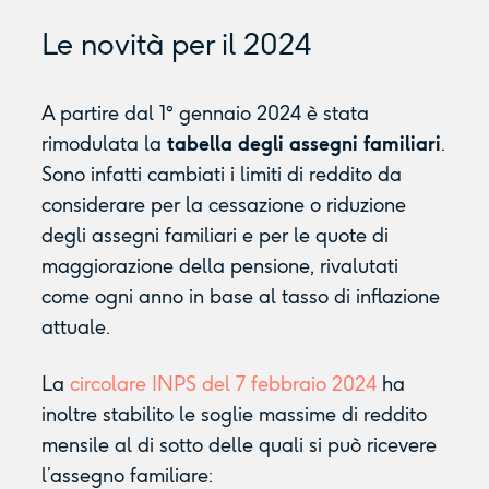
Le novità per il 2024
A partire dal 1° gennaio 2024 è stata
rimodulata la
tabella degli assegni familiari
.
Sono infatti cambiati i limiti di reddito da
considerare per la cessazione o riduzione
degli assegni familiari e per le quote di
maggiorazione della pensione, rivalutati
come ogni anno in base al tasso di inflazione
attuale.
La
circolare INPS del 7 febbraio 2024
ha
inoltre stabilito le soglie massime di reddito
mensile al di sotto delle quali si può ricevere
l’assegno familiare: