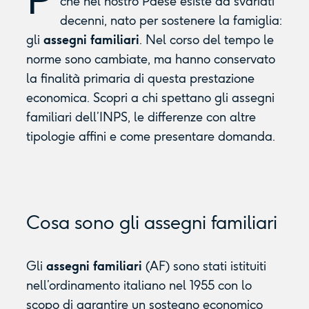
che nel nostro Paese esiste da svariati
decenni, nato per sostenere la famiglia:
gli
assegni familiari
. Nel corso del tempo le
norme sono cambiate, ma hanno conservato
la finalità primaria di questa prestazione
economica. Scopri a chi spettano gli assegni
familiari dell’INPS, le differenze con altre
tipologie affini e come presentare domanda.
Cosa sono gli assegni familiari
Gli
assegni familiari
(AF) sono stati istituiti
nell’ordinamento italiano nel 1955 con lo
scopo di garantire un sostegno economico