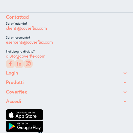
Contattaci
Sei un'azienda?
clienti@coverflex.com
Sei un esercente?
esercenti@coverflex.com
Hai bisogno di aiuto?
aiuto@coverflex.com
Login
Prodotti
Coverflex
Accedi