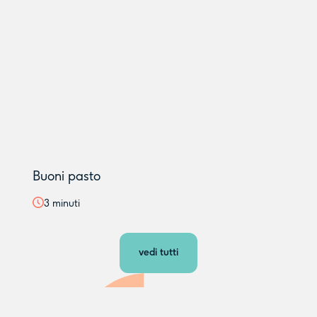
Buoni pasto
3
minuti
vedi tutti