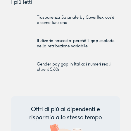
I più letti
Trasparenza Salariale by Coverflex: cos'è
e come funziona
Il divario nascosto: perché il gap esplode
nella retribuzione variabile
Gender pay gap in Italia: i numeri reali
oltre il 5,6%
Offri di più ai dipendenti e
risparmia allo stesso tempo