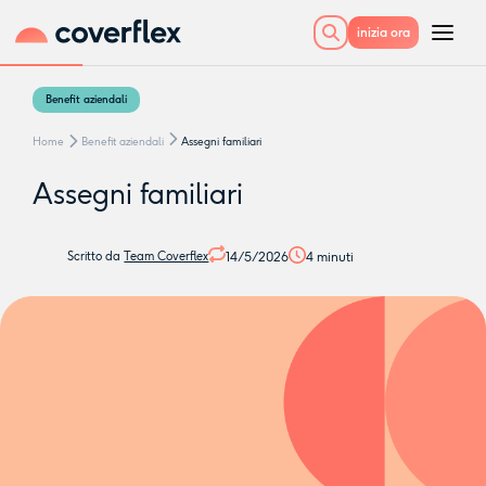
inizia ora
Benefit aziendali
Home
Benefit aziendali
Assegni familiari
Assegni familiari
14/5/2026
4
minuti
Scritto da
Team Coverflex