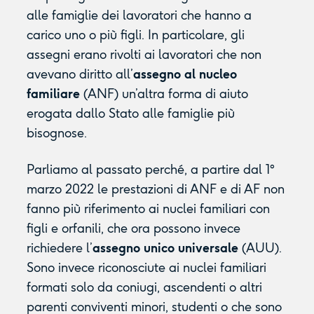
alle famiglie dei lavoratori che hanno a
carico uno o più figli. In particolare, gli
assegni erano rivolti ai lavoratori che non
avevano diritto all’
assegno al nucleo
familiare
(ANF) un’altra forma di aiuto
erogata dallo Stato alle famiglie più
bisognose.
Parliamo al passato perché, a partire dal 1°
marzo 2022 le prestazioni di ANF e di AF non
fanno più riferimento ai nuclei familiari con
figli e orfanili, che ora possono invece
richiedere l’
assegno unico universale
(AUU).
Sono invece riconosciute ai nuclei familiari
formati solo da coniugi, ascendenti o altri
parenti conviventi minori, studenti o che sono