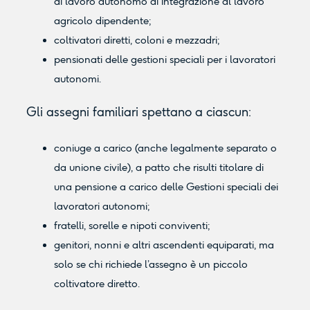
di lavoro autonomo di integrazione al lavoro
agricolo dipendente;
coltivatori diretti, coloni e mezzadri;
pensionati delle gestioni speciali per i lavoratori
autonomi.
Gli assegni familiari spettano a ciascun:
coniuge a carico (anche legalmente separato o
da unione civile), a patto che risulti titolare di
una pensione a carico delle Gestioni speciali dei
lavoratori autonomi;
fratelli, sorelle e nipoti conviventi;
genitori, nonni e altri ascendenti equiparati, ma
solo se chi richiede l’assegno è un piccolo
coltivatore diretto.