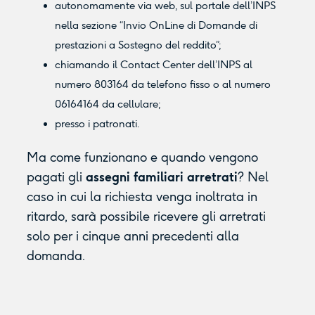
autonomamente via web, sul portale dell’INPS
nella sezione “Invio OnLine di Domande di
prestazioni a Sostegno del reddito”;
chiamando il Contact Center dell’INPS al
numero 803164 da telefono fisso o al numero
06164164 da cellulare;
presso i patronati.
Ma come funzionano e quando vengono
pagati gli
assegni familiari arretrati
? Nel
caso in cui la richiesta venga inoltrata in
ritardo, sarà possibile ricevere gli arretrati
solo per i cinque anni precedenti alla
domanda.