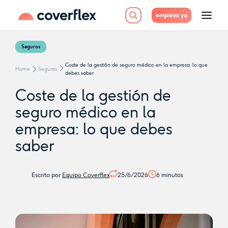
empieza ya
Seguros
Coste de la gestión de seguro médico en la empresa: lo que
Home
Seguros
debes saber
Coste de la gestión de
seguro médico en la
empresa: lo que debes
saber
Escrito por
Equipo Coverflex
25/6/2026
6
minutos