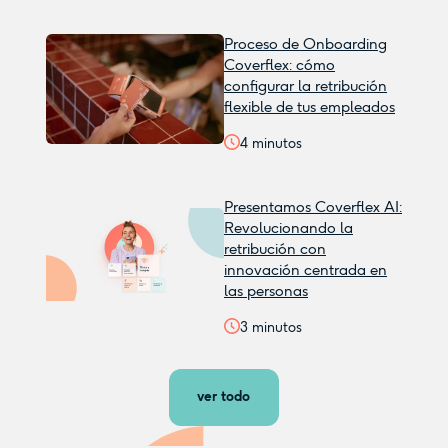
Proceso de Onboarding
Coverflex: cómo
configurar la retribución
flexible de tus empleados
4
minutos
Presentamos Coverflex AI:
Revolucionando la
retribución con
innovación centrada en
las personas
3
minutos
ver todo