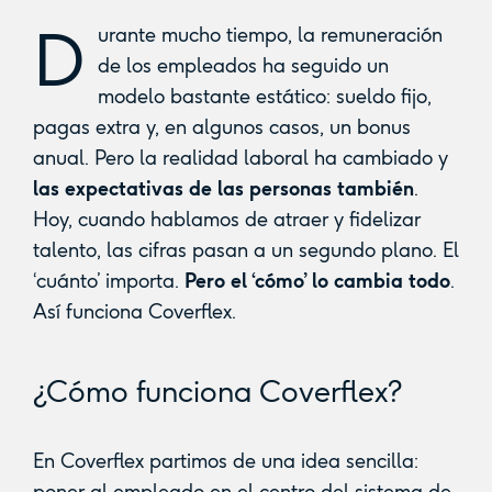
D
urante mucho tiempo, la remuneración
de los empleados ha seguido un
modelo bastante estático: sueldo fijo,
pagas extra y, en algunos casos, un bonus
anual. Pero la realidad laboral ha cambiado y
las expectativas de las personas también
.
Hoy, cuando hablamos de atraer y fidelizar
talento, las cifras pasan a un segundo plano. El
‘cuánto’ importa.
Pero el ‘cómo’ lo cambia todo
.
Así funciona Coverflex.
¿Cómo funciona Coverflex?
En Coverflex partimos de una idea sencilla:
poner al empleado en el centro del sistema de