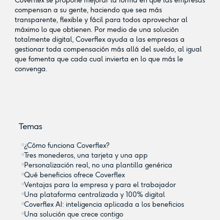
Coverflex se propone mejorar la forma en que las empresas
compensan a su gente, haciendo que sea más
transparente, flexible y fácil para todos aprovechar al
máximo lo que obtienen. Por medio de una solución
totalmente digital, Coverflex ayuda a las empresas a
gestionar toda compensación más allá del sueldo, al igual
que fomenta que cada cual invierta en lo que más le
convenga.
Temas
¿Cómo funciona Coverflex?
Tres monederos, una tarjeta y una app
Personalización real, no una plantilla genérica
Qué beneficios ofrece Coverflex
Ventajas para la empresa y para el trabajador
Una plataforma centralizada y 100% digital
Coverflex AI: inteligencia aplicada a los beneficios
Una solución que crece contigo