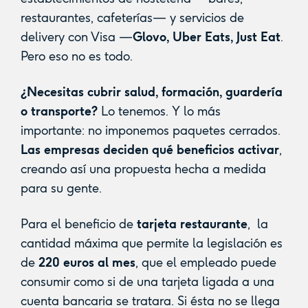
restaurantes, cafeterías— y servicios de
delivery con Visa —
Glovo, Uber Eats, Just Eat
.
Pero eso no es todo.
¿Necesitas cubrir salud, formación, guardería
o transporte?
Lo tenemos. Y lo más
importante: no imponemos paquetes cerrados.
Las empresas deciden qué beneficios activar
,
creando así una propuesta hecha a medida
para su gente.
Para el beneficio de
tarjeta restaurante
, la
cantidad máxima que permite la legislación es
de
220 euros al mes
, que el empleado puede
consumir como si de una tarjeta ligada a una
cuenta bancaria se tratara. Si ésta no se llega