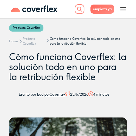
empieza ya
Producto Coverflex
Producto
Cómo funciona Coverflex: la solución todo en uno
Home
Coverflex
para la retribución flexible
Cómo funciona Coverflex: la
solución todo en uno para
la retribución flexible
Escrito por
Equipo Coverflex
25/6/2026
4
minutos