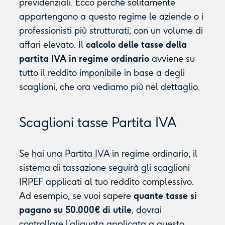
previdenziali. Ecco perché solitamente
appartengono a questo regime le aziende o i
professionisti più strutturati, con un volume di
affari elevato. Il
calcolo delle tasse della
partita IVA in regime ordinario
avviene su
tutto il reddito imponibile in base a degli
scaglioni, che ora vediamo più nel dettaglio.
Scaglioni tasse Partita IVA
Se hai una Partita IVA in regime ordinario, il
sistema di tassazione seguirà gli scaglioni
IRPEF applicati al tuo reddito complessivo.
Ad esempio, se vuoi sapere
quante tasse si
pagano su 50.000€ di utile
, dovrai
controllare l’aliquota applicata a questo