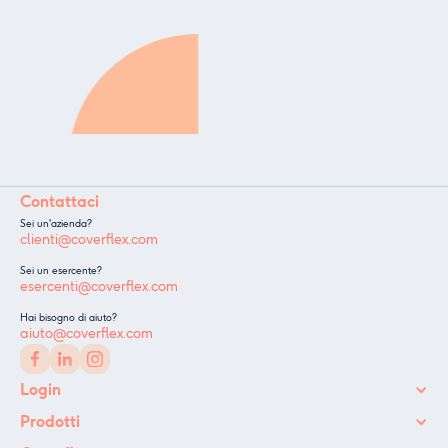
Contattaci
Sei un'azienda?
clienti@coverflex.com
Sei un esercente?
esercenti@coverflex.com
Hai bisogno di aiuto?
aiuto@coverflex.com
Login
Prodotti