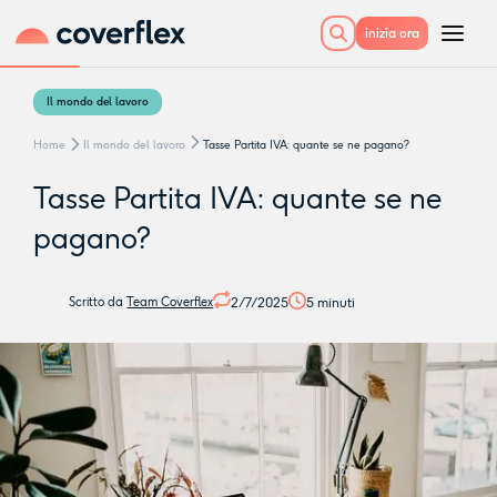
inizia ora
Il mondo del lavoro
Home
Il mondo del lavoro
Tasse Partita IVA: quante se ne pagano?
Tasse Partita IVA: quante se ne
pagano?
2/7/2025
5
minuti
Scritto da
Team Coverflex