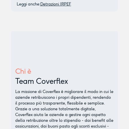
Leggi anche:
Detrazioni IRPEF
Chi è
Team Coverflex
La missione di Coverflex è migliorare il modo in cui le
aziende retribuiscono i propri dipendenti, rendendo
il processo più trasparente, flessibile e semplice.
Grazie a una soluzione totalmente digitale,
Coverflex aiuta le aziende a gestire ogni aspetto
della retribuzione oltre lo stipendio - dai benefit alle
assicurazioni, dai buoni pasto agli sconti esclusivi -