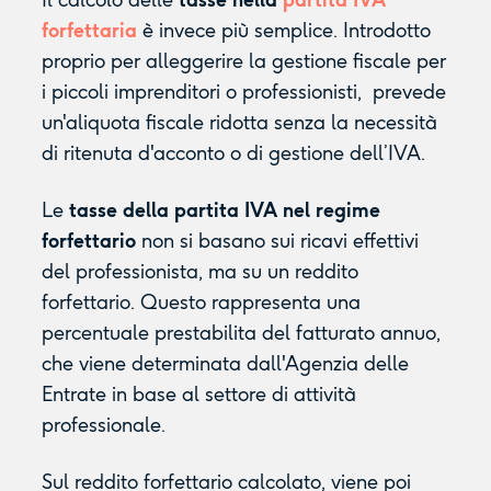
Il calcolo delle
tasse nella
partita IVA
forfettaria
è invece più semplice. Introdotto
proprio per alleggerire la gestione fiscale per
i piccoli imprenditori o professionisti, prevede
un'aliquota fiscale ridotta senza la necessità
di ritenuta d'acconto o di gestione dell’IVA.
Le
tasse della partita IVA nel regime
forfettario
non si basano sui ricavi effettivi
del professionista, ma su un reddito
forfettario. Questo rappresenta una
percentuale prestabilita del fatturato annuo,
che viene determinata dall'Agenzia delle
Entrate in base al settore di attività
professionale.
Sul reddito forfettario calcolato, viene poi