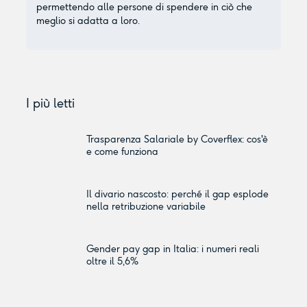
permettendo alle persone di spendere in ciò che
meglio si adatta a loro.
I più letti
Trasparenza Salariale by Coverflex: cos'è
e come funziona
Il divario nascosto: perché il gap esplode
nella retribuzione variabile
Gender pay gap in Italia: i numeri reali
oltre il 5,6%