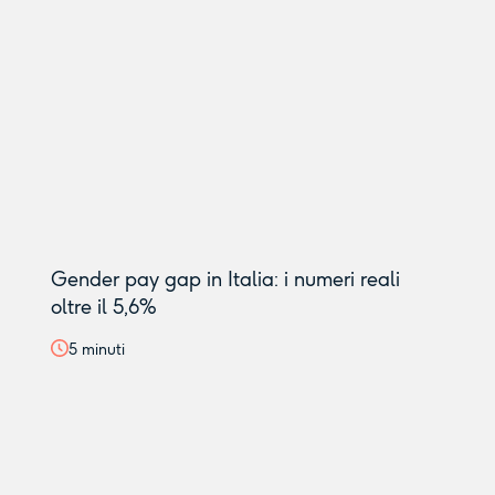
Gender pay gap in Italia: i numeri reali
oltre il 5,6%
5
minuti