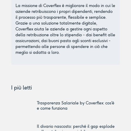
La missione di Coverflex è migliorare il modo in cui le
aziende retribuiscono i propri dipendenti, rendendo
il processo più trasparente, flessibile e semplice.
Grazie a una soluzione totalmente digitale,
Coverflex aiuta le aziende a gestire ogni aspetto
della retribuzione oltre lo stipendio - dai benefit alle
assicurazioni, dai buoni pasto agli sconti esclusivi -
permettendo alle persone di spendere in ciò che
meglio si adatta a loro.
I più letti
Trasparenza Salariale by Coverflex: cos'è
e come funziona
Il divario nascosto: perché il gap esplode