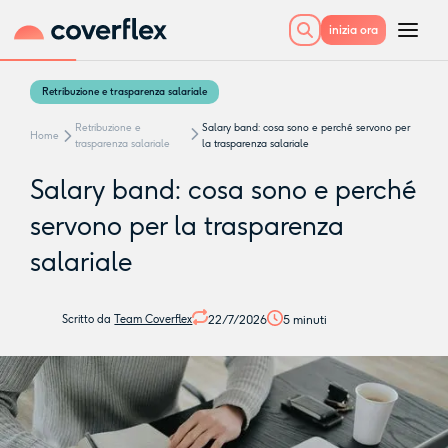
inizia ora
Retribuzione e trasparenza salariale
Retribuzione e
Salary band: cosa sono e perché servono per
Home
trasparenza salariale
la trasparenza salariale
Salary band: cosa sono e perché
servono per la trasparenza
salariale
22/7/2026
5
minuti
Scritto da
Team Coverflex