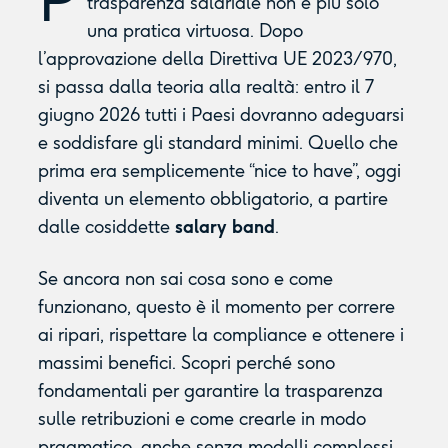
trasparenza salariale non è più solo
una pratica virtuosa. Dopo
l’approvazione della Direttiva UE 2023/970,
si passa dalla teoria alla realtà: entro il 7
giugno 2026 tutti i Paesi dovranno adeguarsi
e soddisfare gli standard minimi. Quello che
prima era semplicemente “nice to have”, oggi
diventa un elemento obbligatorio, a partire
dalle cosiddette
salary band
.
Se ancora non sai cosa sono e come
funzionano, questo è il momento per correre
ai ripari, rispettare la compliance e ottenere i
massimi benefici. Scopri perché sono
fondamentali per garantire la trasparenza
sulle retribuzioni e come crearle in modo
pragmatico, anche senza modelli complessi.