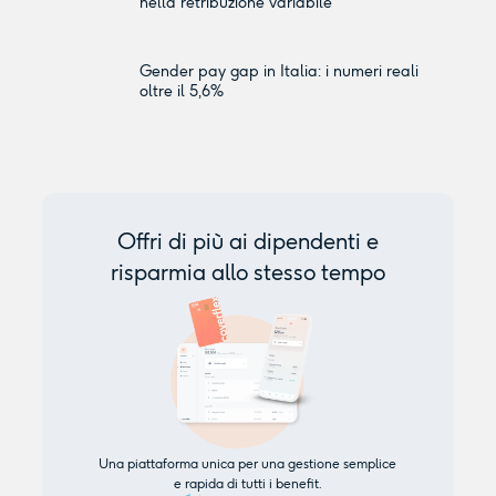
nella retribuzione variabile
Gender pay gap in Italia: i numeri reali
oltre il 5,6%
Offri di più ai dipendenti e
risparmia allo stesso tempo
Una piattaforma unica per una gestione semplice
e rapida di tutti i benefit.