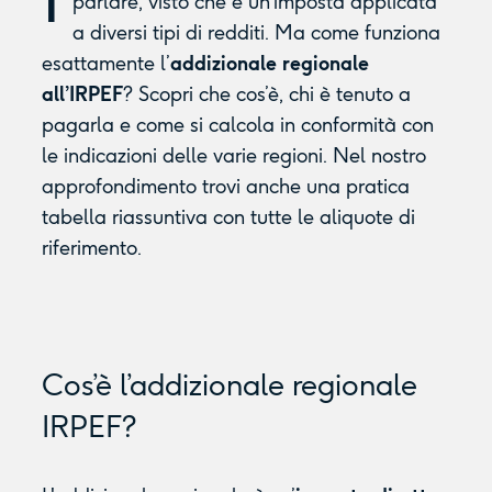
parlare, visto che è un’imposta applicata
a diversi tipi di redditi. Ma come funziona
esattamente l’
addizionale regionale
all’IRPEF
? Scopri che cos’è, chi è tenuto a
pagarla e come si calcola in conformità con
le indicazioni delle varie regioni. Nel nostro
approfondimento trovi anche una pratica
tabella riassuntiva con tutte le aliquote di
riferimento.
Cos’è l’addizionale regionale
IRPEF?