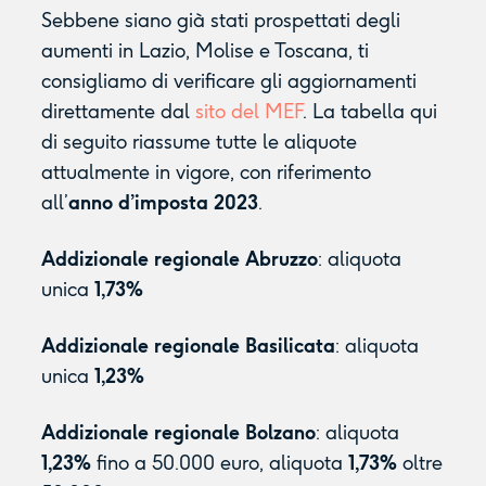
Sebbene siano già stati prospettati degli
aumenti in Lazio, Molise e Toscana, ti
consigliamo di verificare gli aggiornamenti
direttamente dal
sito del MEF
. La tabella qui
di seguito riassume tutte le aliquote
attualmente in vigore, con riferimento
all’
anno d’imposta 2023
.
Addizionale regionale Abruzzo
: aliquota
unica
1,73%
Addizionale regionale Basilicata
: aliquota
unica
1,23%
Addizionale regionale Bolzano
: aliquota
1,23%
fino a 50.000 euro, aliquota
1,73%
oltre