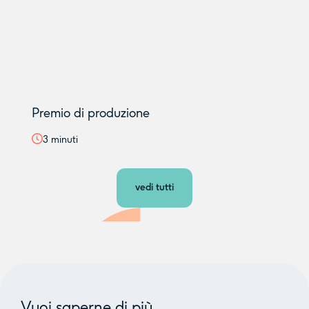
Premio di produzione
3
minuti
vedi tutti
Vuoi saperne di più