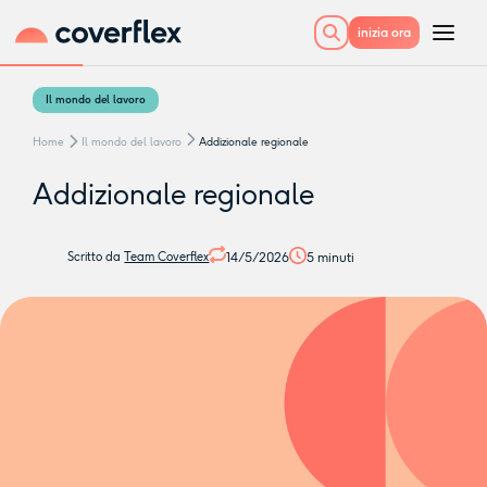
inizia ora
Il mondo del lavoro
Home
Il mondo del lavoro
Addizionale regionale
Addizionale regionale
14/5/2026
5
minuti
Scritto da
Team Coverflex