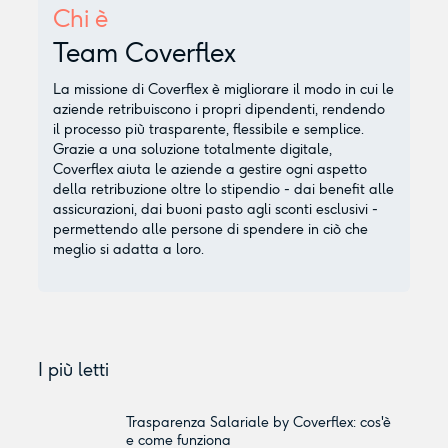
Chi è
Team Coverflex
La missione di Coverflex è migliorare il modo in cui le
aziende retribuiscono i propri dipendenti, rendendo
il processo più trasparente, flessibile e semplice.
Grazie a una soluzione totalmente digitale,
Coverflex aiuta le aziende a gestire ogni aspetto
della retribuzione oltre lo stipendio - dai benefit alle
assicurazioni, dai buoni pasto agli sconti esclusivi -
permettendo alle persone di spendere in ciò che
meglio si adatta a loro.
I più letti
Trasparenza Salariale by Coverflex: cos'è
e come funziona