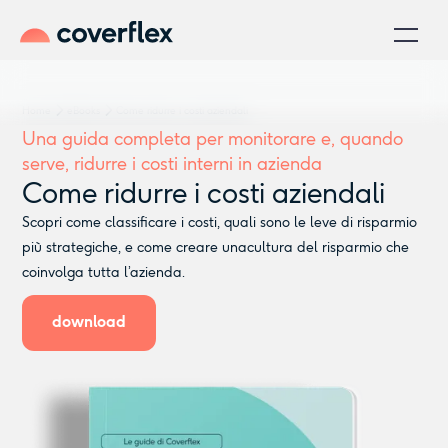
Home
eBooks
Come ridurre i costi aziendali
Una guida completa per monitorare e, quando
serve, ridurre i costi interni in azienda
Come ridurre i costi aziendali
Scopri come classificare i costi, quali sono le leve di risparmio
più strategiche, e come creare unacultura del risparmio che
coinvolga tutta l’azienda.
download