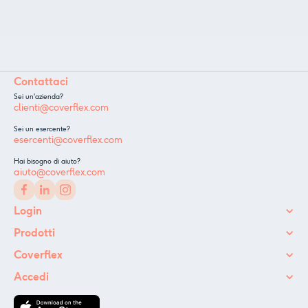
Contattaci
Sei un'azienda?
clienti@coverflex.com
Sei un esercente?
esercenti@coverflex.com
Hai bisogno di aiuto?
aiuto@coverflex.com
Login
Prodotti
Coverflex
Accedi