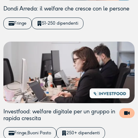
Dondi Arreda: il welfare che cresce con le persone
Fringe
51-250 dipendenti
Investfood: welfare digitale per un gruppo in
rapida crescita
Fringe
Buoni Pasto
250+ dipendenti