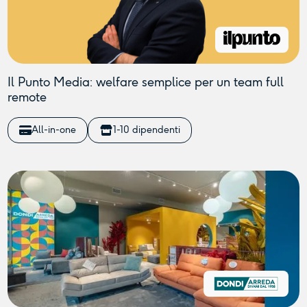
Il Punto Media: welfare semplice per un team full
remote
All-in-one
1-10 dipendenti