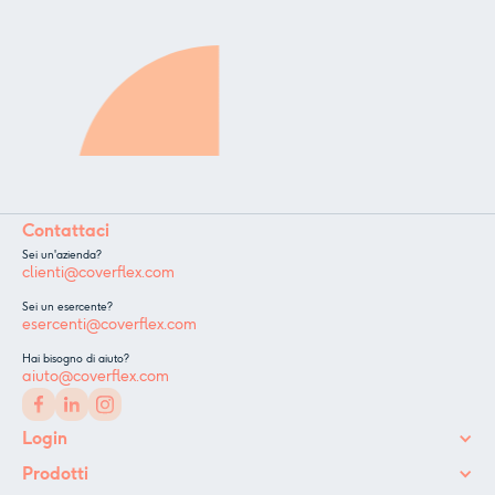
Contattaci
Sei un'azienda?
clienti@coverflex.com
Sei un esercente?
esercenti@coverflex.com
Hai bisogno di aiuto?
aiuto@coverflex.com
Login
Prodotti