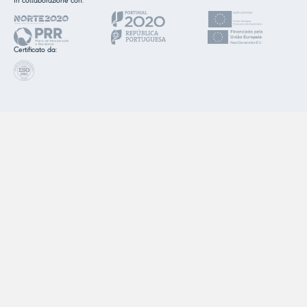
In collaborazione con:
Certificato da: