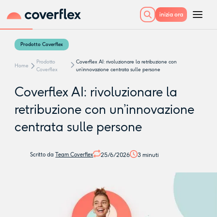
inizia ora
Prodotto Coverflex
Prodotto
Coverflex AI: rivoluzionare la retribuzione con
Home
Coverflex
un’innovazione centrata sulle persone
Coverflex AI: rivoluzionare la
retribuzione con un’innovazione
centrata sulle persone
25/6/2026
3
minuti
Scritto da
Team Coverflex