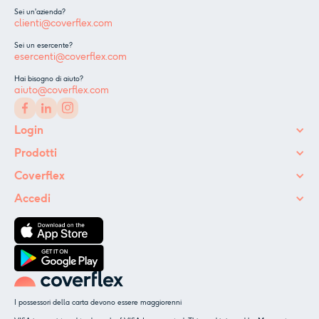
Sei un'azienda?
clienti@coverflex.com
Sei un esercente?
esercenti@coverflex.com
Hai bisogno di aiuto?
aiuto@coverflex.com
Login
Prodotti
Coverflex
Accedi
I possessori della carta devono essere maggiorenni