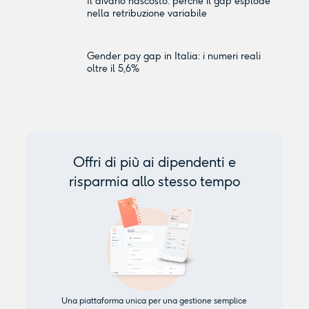
Il divario nascosto: perché il gap esplode
nella retribuzione variabile
Gender pay gap in Italia: i numeri reali
oltre il 5,6%
Offri di più ai dipendenti e
risparmia allo stesso tempo
Una piattaforma unica per una gestione semplice