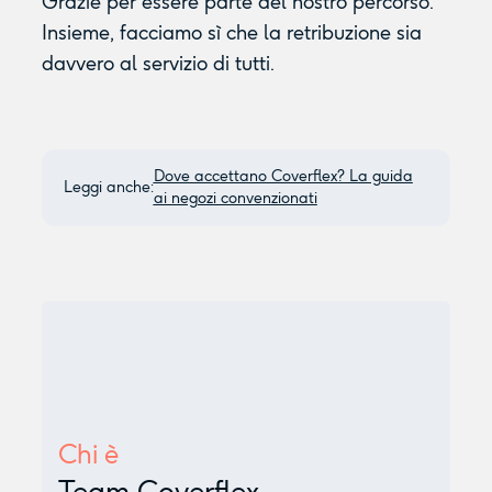
Grazie per essere parte del nostro percorso.
Insieme, facciamo sì che la retribuzione sia
davvero al servizio di tutti.
Dove accettano Coverflex? La guida
Leggi anche:
ai negozi convenzionati
Chi è
Team Coverflex