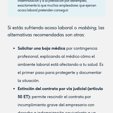
indemnización y a la prestación por desempleo,
exactamente lo que muchos empleadores que ejercen
acoso laboral pretenden conseguir.
Si estás sufriendo acoso laboral o
mobbing
, las
alternativas recomendadas son otras:
Solicitar una baja médica
por contingencia
profesional, explicando al médico cómo el
ambiente laboral está afectando a tu salud. Es
el primer paso para protegerte y documentar
la situación.
Extinción del contrato por vía judicial (artículo
50 ET):
permite rescindir el contrato por
incumplimiento grave del empresario con
derecho a indemnización equivalente a un