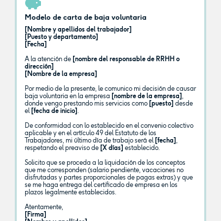
Modelo de carta de baja voluntaria
[Nombre y apellidos del trabajador]
[Puesto y departamento]
[Fecha]
A la atención de
[nombre del responsable de RRHH o
dirección]
[Nombre de la empresa]
Por medio de la presente, le comunico mi decisión de causar
baja voluntaria en la empresa
[nombre de la empresa]
,
donde vengo prestando mis servicios como
[puesto]
desde
el
[fecha de inicio]
.
De conformidad con lo establecido en el convenio colectivo
aplicable y en el artículo 49 del Estatuto de los
Trabajadores, mi último día de trabajo será el
[fecha]
,
respetando el preaviso de
[X días]
establecido.
Solicito que se proceda a la liquidación de los conceptos
que me corresponden (salario pendiente, vacaciones no
disfrutadas y partes proporcionales de pagas extras) y que
se me haga entrega del certificado de empresa en los
plazos legalmente establecidos.
Atentamente,
[Firma]