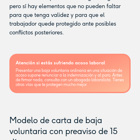
pero sí hay elementos que no pueden faltar
para que tenga validez y para que el
trabajador quede protegido ante posibles
conflictos posteriores.
Atención si estás sufriendo acoso laboral
Presentar una baja voluntaria ordinaria en una situación de
acoso supone renunciar a la indemnización y al paro. Antes
de firmar nada, consulta con un abogado laboralista. Tienes
otras vías que te protegen mucho mejor.
Modelo de carta de baja
voluntaria con preaviso de 15