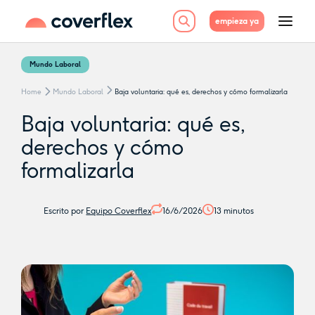
empieza ya
Mundo Laboral
Home
Mundo Laboral
Baja voluntaria: qué es, derechos y cómo formalizarla
Baja voluntaria: qué es,
derechos y cómo
formalizarla
Escrito por
Equipo Coverflex
16/6/2026
13
minutos