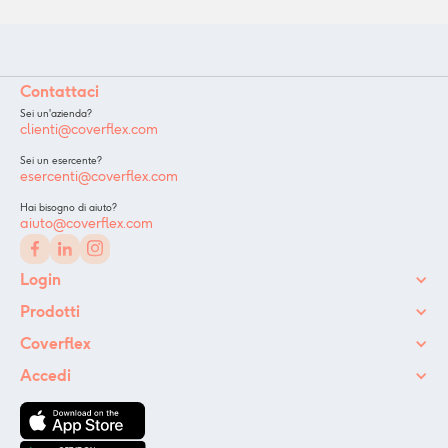
Contattaci
Sei un'azienda?
clienti@coverflex.com
Sei un esercente?
esercenti@coverflex.com
Hai bisogno di aiuto?
aiuto@coverflex.com
Login
Prodotti
Coverflex
Accedi