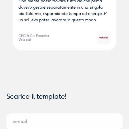
Finalmente posso trovare tutto ciò che prima
dovevo gestire separatamente in una singola
piattaforma, risparmiando tempo ed energie. E'
un sollievo poter lavorare in questo modo.
CEO & Co-Founder
Velocidi
Scarica il template!